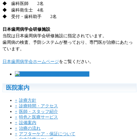
◆ 歯科医師 2名
◆ 歯科衛生士 4名
◆ 受付・歯科助手 2名
日本歯周病学会研修施設
当院は日本歯周病学会研修施設に指定されています。
歯周病の検査、予防システムが整っており、専門医が治療にあたっ
ています。
日本歯周病学会ホームページ
をご覧ください。
医院案内
診療方針
診療時間・アクセス
医師・スタッフ紹介
特色と医療サービス
設備案内
治療の流れ
アフターケア・保証について