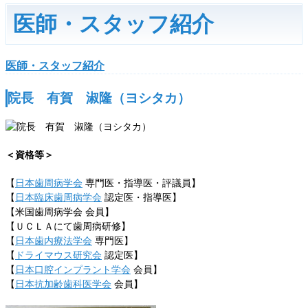
医師・スタッフ紹介
医師・スタッフ紹介
院長 有賀 淑隆（ヨシタカ）
＜資格等＞
【
日本歯周病学会
専門医・指導医・評議員】
【
日本臨床歯周病学会
認定医・指導医】
【米国歯周病学会 会員】
【ＵＣＬＡにて歯周病研修】
【
日本歯内療法学会
専門医】
【
ドライマウス研究会
認定医】
【
日本口腔インプラント学会
会員】
【
日本抗加齢歯科医学会
会員】