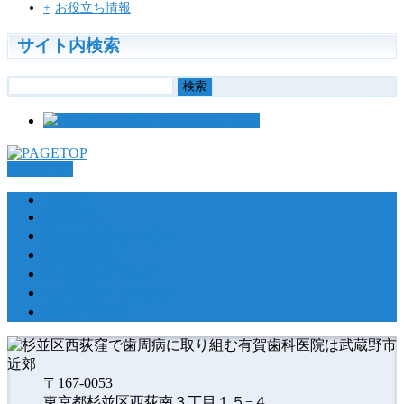
お役立ち情報
サイト内検索
検
索:
PAGETOP
HOME
診療方針
特色と医療サービス
治療の流れ
自由診療について
診療時間・アクセス
お問い合わせ
〒167-0053
東京都杉並区西荻南３丁目１５−４