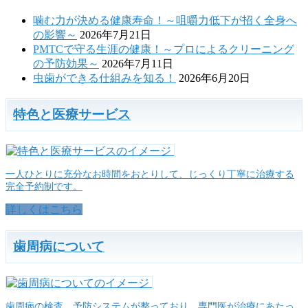
噛む力が決める健康寿命！～咀嚼力低下が招く全身へ
の影響～
2026年7月21日
PMTCで守る生涯の健康！～プロによるクリーニング
の予防効果～
2026年7月11日
虫歯ができる仕組みを知る！
2026年6月20日
特色と医療サービス
一人ひとりに充分なお時間をおとりして、じっくり丁寧に治療する
完全予約制です。
詳しくはこちら
歯周病について
歯周病の検査、予防システムが整っており、専門医が治療にあたっ