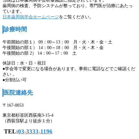
当院は日本歯周病学会研修施設に指定されています。
歯周病の検査、予防システムが整っており、専門医が治療にあたっ
ています。
日本歯周病学会ホームページ
をご覧ください。
診療時間
午前開始の部１） 09：00～13：00 月・火・木・金・土
午後開始の部１） 14：00～18：00 月・火・木・金
午後開始の部 2） 14：00～17：00 土
休診日：水・日・祝日
●学会等で変更になる場合があります。事前に電話などでご確認くだ
さい 。
●分割払い可
医院連絡先
〒167-0053
東京都杉並区西荻南3-15-4
（西荻窪駅より徒歩１分）
TEL:
03-3333-1196