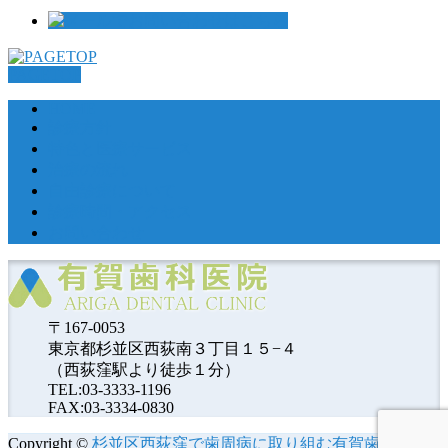
索:
PAGETOP
HOME
診療方針
特色と医療サービス
治療の流れ
自由診療について
診療時間・アクセス
お問い合わせ
〒167-0053
東京都杉並区西荻南３丁目１５−４
（西荻窪駅より徒歩１分）
TEL:03-3333-1196
FAX:03-3334-0830
Copyright ©
杉並区西荻窪で歯周病に取り組む有賀歯科医院