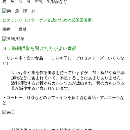
肉 魚 卵 豆 牛乳 乳製品など
ビタミンＣ（コラーゲン合成のための必須栄養素）
果物 野菜
３．過剰摂取を避けた方がよい食品
・リンを多く含む食品 （しらす干し・プロセスチーズ・いくらな
ど）
リンは骨や歯を作る働きを持っていますが、加工食品や食品添
加物などに含まれていて、不足することはあまりありません。
過剰摂取すると骨からカルシウムが放出され、骨のカルシウム
量が減少すると言われています。
・コーヒー、紅茶などのカフェインを多く含む食品・アルコールな
ど