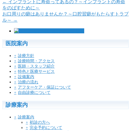
←
インプラントに寿命ってあるの？～インプラントの寿命
をのばすために～
お口周りの癖はありませんか？～口腔習癖がもたらすトラブ
ル～
→
医院案内
診療方針
診療時間・アクセス
医師・スタッフ紹介
特色と医療サービス
設備案内
治療の流れ
アフターケア・保証について
自由診療について
診療案内
診療案内
初診の方へ
完全予約について