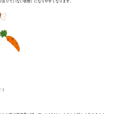
が足りていない状態）になりやすくなります。
！）