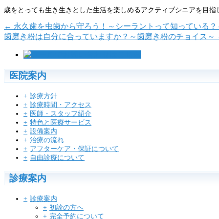
歳をとっても生き生きとした生活を楽しめるアクティブシニアを目指
←
永久歯を虫歯から守ろう！～シーラントって知っている？
歯磨き粉は自分に合っていますか？～歯磨き粉のチョイス～
医院案内
診療方針
診療時間・アクセス
医師・スタッフ紹介
特色と医療サービス
設備案内
治療の流れ
アフターケア・保証について
自由診療について
診療案内
診療案内
初診の方へ
完全予約について