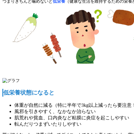
つまりきちんと噛めないと
低栄養
（健康な生活を維持するための栄養
低栄養状態になると
体重が自然に減る（特に半年で3kg以上減ったら要注意
風邪を引きやすく、なかなか治らない
肌荒れや貧血、口内炎など粘膜に炎症を起こしやすい
転んだりつまずいたりしやすい