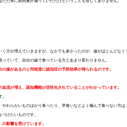
はただ単に筋肉量が減っていただけということも珍しくありません。
いく方が増えていきますが、なかでも多かったのが、歯がほとんどなく
上残っていて、自分の歯で食べている方とあまり変わりません。
分の歯があるのと
同程度に認知症の予防効果が得られるのです。
の血流が増え、
認知機能が活性化されていることがわかっています。
す。
、やわらかいものばかり食べたり、早食いなどよく噛んで食べない方は
をつけたいものです。
」の
影響を受けています。