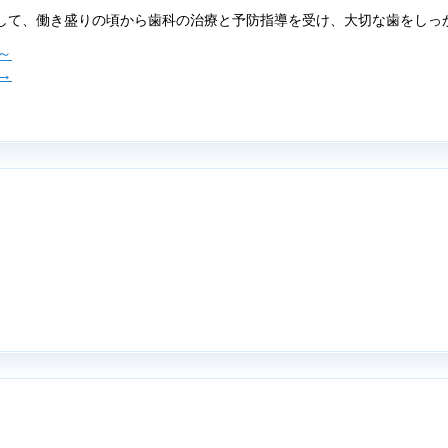
して、働き盛りの頃から歯科の治療と予防指導を受け、大切な歯をしっ
～
→