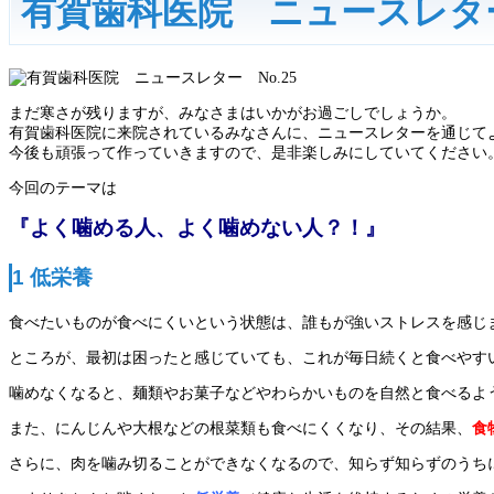
有賀歯科医院 ニュースレター
まだ寒さが残りますが、みなさまはいかがお過ごしでしょうか。
有賀歯科医院に来院されているみなさんに、ニュースレターを通じて
今後も頑張って作っていきますので、是非楽しみにしていてください
今回のテーマは
『よく噛める人、よく噛めない人？！』
1 低栄養
食べたいものが食べにくいという状態は、誰もが強いストレスを感じ
ところが、最初は困ったと感じていても、これが毎日続くと食べやす
噛めなくなると、麺類やお菓子などやわらかいものを自然と食べるよ
また、にんじんや大根などの根菜類も食べにくくなり、その結果、
食
さらに、肉を噛み切ることができなくなるので、知らず知らずのうち