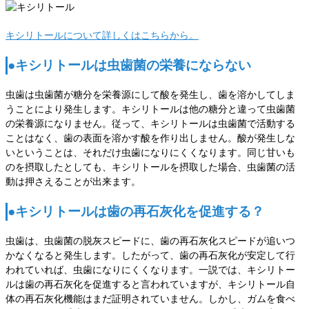
キシリトールについて詳しくはこちらから。
●キシリトールは虫歯菌の栄養にならない
虫歯は虫歯菌が糖分を栄養源にして酸を発生し、歯を溶かしてしま
うことにより発生します。キシリトールは他の糖分と違って虫歯菌
の栄養源になりません。従って、キシリトールは虫歯菌で活動する
ことはなく、歯の表面を溶かす酸を作り出しません。酸が発生しな
いということは、それだけ虫歯になりにくくなります。同じ甘いも
のを摂取したとしても、キシリトールを摂取した場合、虫歯菌の活
動は押さえることが出来ます。
●キシリトールは歯の再石灰化を促進する？
虫歯は、虫歯菌の脱灰スピードに、歯の再石灰化スピードが追いつ
かなくなると発生します。したがって、歯の再石灰化が安定して行
われていれば、虫歯になりにくくなります。一説では、キシリトー
ルは歯の再石灰化を促進すると言われていますが、キシリトール自
体の再石灰化機能はまだ証明されていません。しかし、ガムを食べ