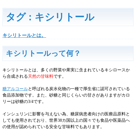
タグ : キシリトール
キシリトールとは。
キシリトールって何？
キシリトールとは、多くの野菜や果実に含まれているキシロースか
ら合成される
天然の甘味料
です。
糖アルコール
と呼ばれる炭水化物の一種で厚生省に認可されている
食品添加物です。また、砂糖と同じくらいの甘さがありますがカロ
リーは砂糖の3/4です。
インシュリンに影響を与えない為、糖尿病患者向けの医療品原料と
しても使用されており、世界38カ国以上の国々でも食品や医薬品へ
の使用が認められている安全な甘味料でもあります。