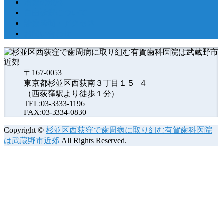
治療の流れ
自由診療について
診療時間・アクセス
お問い合わせ
〒167-0053
東京都杉並区西荻南３丁目１５−４
（西荻窪駅より徒歩１分）
TEL:03-3333-1196
FAX:03-3334-0830
Copyright ©
杉並区西荻窪で歯周病に取り組む有賀歯科医院
は武蔵野市近郊
All Rights Reserved.