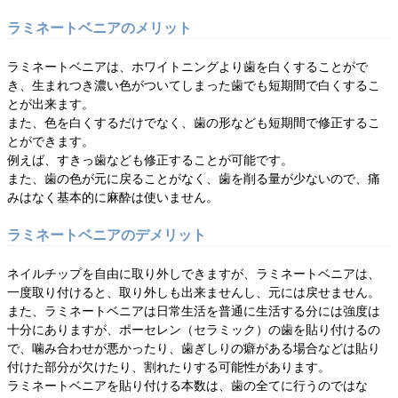
ラミネートベニアのメリット
ラミネートベニアは、ホワイトニングより歯を白くすることがで
き、生まれつき濃い色がついてしまった歯でも短期間で白くするこ
とが出来ます。
また、色を白くするだけでなく、歯の形なども短期間で修正するこ
とができます。
例えば、すきっ歯なども修正することが可能です。
また、歯の色が元に戻ることがなく、歯を削る量が少ないので、痛
みはなく基本的に麻酔は使いません。
ラミネートベニアのデメリット
ネイルチップを自由に取り外しできますが、ラミネートベニアは、
一度取り付けると、取り外しも出来ませんし、元には戻せません。
また、ラミネートベニアは日常生活を普通に生活する分には強度は
十分にありますが、ポーセレン（セラミック）の歯を貼り付けるの
で、噛み合わせが悪かったり、歯ぎしりの癖がある場合などは貼り
付けた部分が欠けたり、割れたりする可能性があります。
ラミネートベニアを貼り付ける本数は、歯の全てに行うのではな