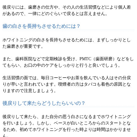
後戻りには、歯磨きの仕方や、その人の生活習慣などにより個人差
があるので、一律にどのぐらいで戻るとは言えません。
歯の白さを長持ちさせるためには？
ホワイトニングの白さを長持ちさせるためには、まずしっかりとし
た歯磨きが重要です。
また、歯科医院などで定期検診を受け、PMTC（歯面研磨）などをし
てもらい、お口の中のケアをしっかりと行うと良いでしょう。
生活習慣の面では、毎日コーヒーやお茶を飲んでいる人はその分戻
りが早いと言われています。喫煙者の方はタバコも着色の原因とな
りますので注意しましょう。
後戻りして来たらどうしたらいいの？
後戻りして来たら、また自分の思う白さになるまでホワイトニング
を行いましょう。しかし、ベースが白いところからのスタートとな
るため、初めてホワイトニングを行った時よりは時間はかかりませ
ん。