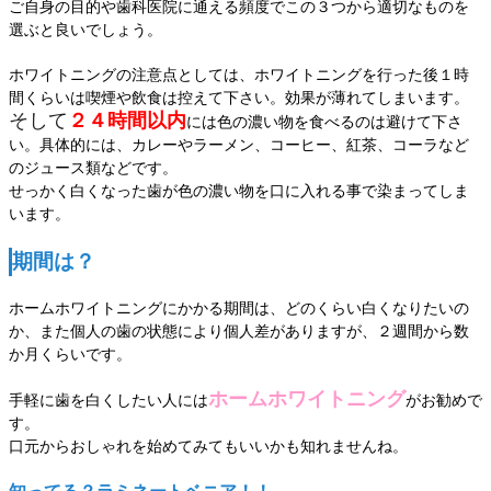
ご自身の目的や歯科医院に通える頻度でこの３つから適切なものを
選ぶと良いでしょう。
ホワイトニングの注意点としては、ホワイトニングを行った後１時
間くらいは喫煙や飲食は控えて下さい。効果が薄れてしまいます。
そして
２４時間以内
には色の濃い物を食べるのは避けて下さ
い。具体的には、カレーやラーメン、コーヒー、紅茶、コーラなど
のジュース類などです。
せっかく白くなった歯が色の濃い物を口に入れる事で染まってしま
います。
期間は？
ホームホワイトニングにかかる期間は、どのくらい白くなりたいの
か、また個人の歯の状態により個人差がありますが、２週間から数
か月くらいです。
ホームホワイトニング
手軽に歯を白くしたい人には
がお勧めで
す。
口元からおしゃれを始めてみてもいいかも知れませんね。