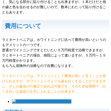
く、気になる部分に貼り付けることも出来ますが、１本だけだと他
の歯と色を合わせるのが難しいので、数本にわたって貼り付けるこ
ともあります。
費用について
ラミネートベニアは、ホワイトニングに比べて費用が高いというの
もデメリットの一つです。
普通ホワイトニングですとだいたい５万円程度で治療できますが、
ラミネートベニアの場合、病院によって違いますが、５万円～１５
万円程度かかります。
もちろん保険外の治療なので自費になります。
ラミネートベニアは、デメリットとして費用が高いと言うことが挙
げられますが、ホワイトニングよりも歯を白くすることができます
し、少しの歯並びの修正であれば可能です。そのため短期間で、白
くきれいな歯並びを手に入れることが出来ます。