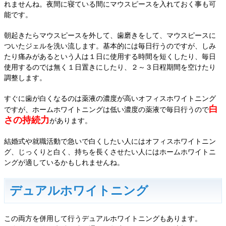
れませんね。夜間に寝ている間にマウスピースを入れておく事も可
能です。
朝起きたらマウスピースを外して、歯磨きをして、マウスピースに
ついたジェルを洗い流します。基本的には毎日行うのですが、しみ
たり痛みがあるという人は１日に使用する時間を短くしたり、毎日
使用するのでは無く１日置きにしたり、２～３日程期間を空けたり
調整します。
すぐに歯が白くなるのは薬液の濃度が高いオフィスホワイトニング
白
ですが、ホームホワイトニングは低い濃度の薬液で毎日行うので
さの持続力
があります。
結婚式や就職活動で急いで白くしたい人にはオフィスホワイトニン
グ、じっくりと白く、持ちを長くさせたい人にはホームホワイトニ
ングが適しているかもしれませんね。
デュアルホワイトニング
この両方を併用して行うデュアルホワイトニングもあります。