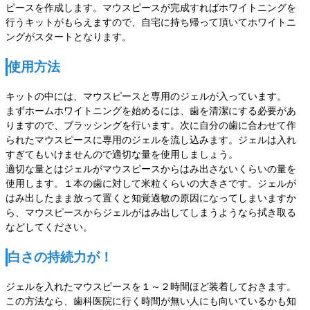
ピースを作成します。マウスピースが完成すればホワイトニングを
行うキットがもらえますので、自宅に持ち帰って頂いてホワイトニ
ングがスタートとなります。
使用方法
キットの中には、マウスピースと専用のジェルが入っています。
まずホームホワイトニングを始めるには、歯を清潔にする必要があ
りますので、ブラッシングを行います。次に自分の歯に合わせて作
られたマウスピースに専用のジェルを流し込みます。ジェルは入れ
すぎてもいけませんので適切な量を使用しましょう。
適切な量とはジェルがマウスピースからはみ出さないくらいの量を
使用します。１本の歯に対して米粒くらいの大きさです。ジェルが
はみ出したまま放って置くと知覚過敏の原因になってしまいますか
ら、マウスピースからジェルがはみ出してしまうようなら拭き取る
などしてください。
白さの持続力が！
ジェルを入れたマウスピースを１～２時間ほど装着しておきます。
この方法なら、歯科医院に行く時間が無い人にも向いているかも知