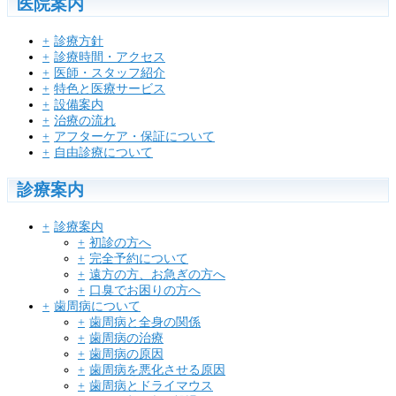
医院案内
診療方針
診療時間・アクセス
医師・スタッフ紹介
特色と医療サービス
設備案内
治療の流れ
アフターケア・保証について
自由診療について
診療案内
診療案内
初診の方へ
完全予約について
遠方の方、お急ぎの方へ
口臭でお困りの方へ
歯周病について
歯周病と全身の関係
歯周病の治療
歯周病の原因
歯周病を悪化させる原因
歯周病とドライマウス