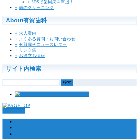
3DSで歯周病を撃退！
歯のクリーニング
About有賀歯科
求人案内
よくある質問・お問い合わせ
有賀歯科ニュースレター
リンク集
お役立ち情報
サイト内検索
検
索:
PAGETOP
HOME
診療方針
特色と医療サービス