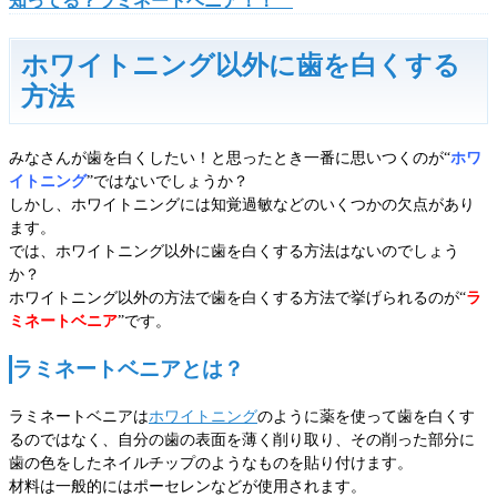
知ってる？ラミネートベニア！！
ホワイトニング以外に歯を白くする
方法
みなさんが歯を白くしたい！と思ったとき一番に思いつくのが“
ホワ
イトニング
”ではないでしょうか？
しかし、ホワイトニングには知覚過敏などのいくつかの欠点があり
ます。
では、ホワイトニング以外に歯を白くする方法はないのでしょう
か？
ホワイトニング以外の方法で歯を白くする方法で挙げられるのが“
ラ
ミネートベニア
”です。
ラミネートベニアとは？
ラミネートベニアは
ホワイトニング
のように薬を使って歯を白くす
るのではなく、自分の歯の表面を薄く削り取り、その削った部分に
歯の色をしたネイルチップのようなものを貼り付けます。
材料は一般的にはポーセレンなどが使用されます。