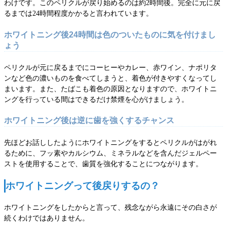
わけです。このペリクルが戻り始めるのは約2時間後。完全に元に戻
るまでは24時間程度かかると言われています。
ホワイトニング後24時間は色のついたものに気を付けまし
ょう
ペリクルが元に戻るまでにコーヒーやカレー、赤ワイン、ナポリタ
ンなど色の濃いものを食べてしまうと、着色が付きやすくなってし
まいます。また、たばこも着色の原因となりますので、ホワイトニ
ングを行っている間はできるだけ禁煙を心がけましょう。
ホワイトニング後は逆に歯を強くするチャンス
先ほどお話ししたようにホワイトニングをするとペリクルがはがれ
るために、フッ素やカルシウム、ミネラルなどを含んだジェルペー
ストを使用することで、歯質を強化することにつながります。
ホワイトニングって後戻りするの？
ホワイトニングをしたからと言って、残念ながら永遠にその白さが
続くわけではありません。