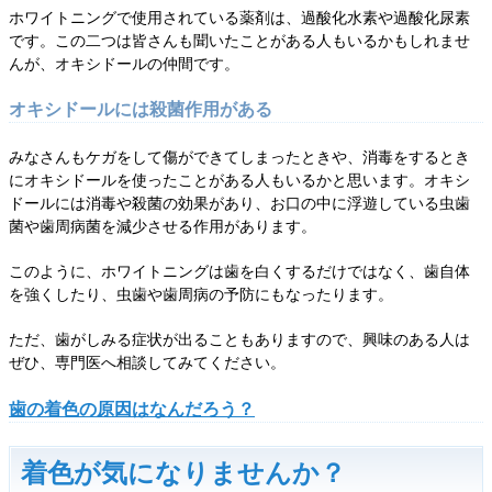
ホワイトニングで使用されている薬剤は、過酸化水素や過酸化尿素
です。この二つは皆さんも聞いたことがある人もいるかもしれませ
んが、オキシドールの仲間です。
オキシドールには殺菌作用がある
みなさんもケガをして傷ができてしまったときや、消毒をするとき
にオキシドールを使ったことがある人もいるかと思います。オキシ
ドールには消毒や殺菌の効果があり、お口の中に浮遊している虫歯
菌や歯周病菌を減少させる作用があります。
このように、ホワイトニングは歯を白くするだけではなく、歯自体
を強くしたり、虫歯や歯周病の予防にもなったります。
ただ、歯がしみる症状が出ることもありますので、興味のある人は
ぜひ、専門医へ相談してみてください。
歯の着色の原因はなんだろう？
着色が気になりませんか？