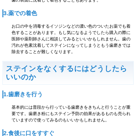
歯の表面に沈着して着色することもあります。
3.薬での着色
お口の中を消毒するイソジンなどの濃い色のついたお薬でも着
色することがあります。
もし気になるようでしたら購入の際に
医師や薬剤師さんに相談してみるといいかもしれません。
歯の
汚れが色素沈着してステインになってしまうともう歯磨きでは
除去することが難しくなります。
ステインをなくするにはどうしたら
いいのか
1.歯磨きを行う
基本的には普段から行っている歯磨きをきちんと行うことが重
要です。歯磨き粉にもステイン予防の効果があるものも売られ
ていますので使ってみるのもいいかもしれません。
2.食後に口をすすぐ