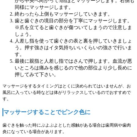
から中央へ向かって5回ほどマッサージします。右側も
同様にマッサージします。
終わったら上側もマッサージしていきます。
歯と歯ぐきの境目の部分を丁寧にマッサージします。
※爪を立てると歯ぐきが傷ついてしまうので注意しま
しょう。
人差し指を使って歯ぐきの表と裏を押していきましょ
う。
押す強さはイタ気持ちいいくらいの強さで行いま
す。
最後に親指と人差し指ではさんで押します。
血流が悪
いところは痛みを感じるので他の部位より少し長めに
押してみて下さい。
マッサージをするタイミングはとくに決められてはいませんが、お
風呂に入っている時などは体がリラックスしているのでおすすめで
す。
マッサージすることでピンク色に
歯ぐきを触った時にぶよぶよとした感触がある場合は歯周病や歯肉
炎になっている場合があります。