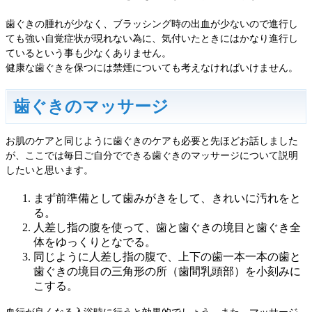
歯ぐきの腫れが少なく、ブラッシング時の出血が少ないので進行し
ても強い自覚症状が現れない為に、気付いたときにはかなり進行し
ているという事も少なくありません。
健康な歯ぐきを保つには禁煙についても考えなければいけません。
歯ぐきのマッサージ
お肌のケアと同じように歯ぐきのケアも必要と先ほどお話しました
が、ここでは毎日ご自分でできる歯ぐきのマッサージについて説明
したいと思います。
まず前準備として歯みがきをして、きれいに汚れをと
る。
人差し指の腹を使って、歯と歯ぐきの境目と歯ぐき全
体をゆっくりとなでる。
同じように人差し指の腹で、上下の歯一本一本の歯と
歯ぐきの境目の三角形の所（歯間乳頭部）を小刻みに
こする。