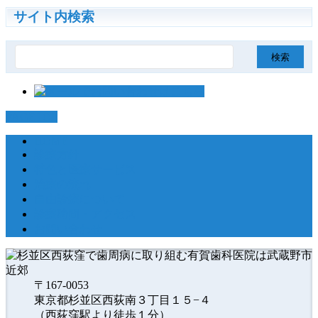
サイト内検索
検
索:
PAGETOP
HOME
診療方針
特色と医療サービス
治療の流れ
自由診療について
診療時間・アクセス
お問い合わせ
〒167-0053
東京都杉並区西荻南３丁目１５−４
（西荻窪駅より徒歩１分）