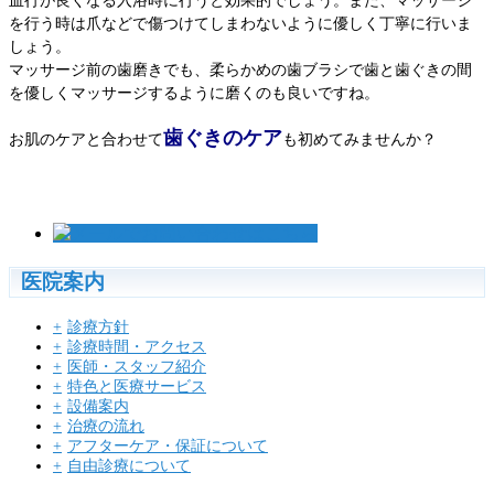
血行が良くなる入浴時に行うと効果的でしょう。また、マッサージ
を行う時は爪などで傷つけてしまわないように優しく丁寧に行いま
しょう。
マッサージ前の歯磨きでも、柔らかめの歯ブラシで歯と歯ぐきの間
を優しくマッサージするように磨くのも良いですね。
歯ぐきのケア
お肌のケアと合わせて
も初めてみませんか？
医院案内
診療方針
診療時間・アクセス
医師・スタッフ紹介
特色と医療サービス
設備案内
治療の流れ
アフターケア・保証について
自由診療について