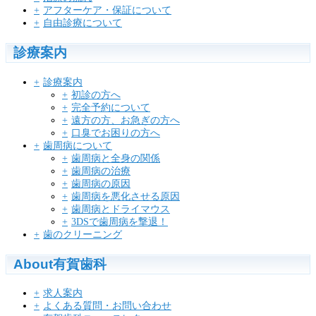
アフターケア・保証について
自由診療について
診療案内
診療案内
初診の方へ
完全予約について
遠方の方、お急ぎの方へ
口臭でお困りの方へ
歯周病について
歯周病と全身の関係
歯周病の治療
歯周病の原因
歯周病を悪化させる原因
歯周病とドライマウス
3DSで歯周病を撃退！
歯のクリーニング
About有賀歯科
求人案内
よくある質問・お問い合わせ