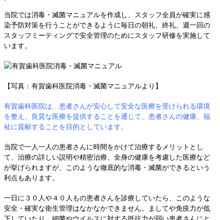
当院では消毒・滅菌マニュアルを作成し、スタッフ全員が確実に感
染予防対策を行うことができるように毎日の朝礼、終礼、週一回の
スタッフミーティングで安全管理のためにスタッフ研修を実施して
います。
【写真：有賀歯科医院消毒・滅菌マニュアルより】
有賀歯科医院は、患者さんが安心して安全な医療を受けられる環境
を整え、良質な医療を提供することを通じて、患者さんの健康、福
祉に貢献することを目的としています。
当院で一人一人の患者さんに時間をかけて治療するメリットとし
て、治療の詳しい説明や精密治療、全身の健康を考慮した医療など
が挙げられますが、このような徹底的な消毒・滅菌ができるという
利点もあります。
一日に３０人や４０人もの患者さんを診療していたら、このような
安全・確実な衛生管理はなかなかできません。ましてや免疫力が低
下していたり、細菌やウイルスに対する抵抗力が弱い患者さんにと