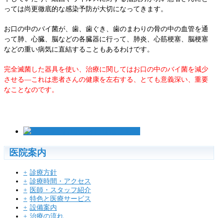
っては尚更徹底的な感染予防が大切になってきます。
お口の中のバイ菌が、歯、歯ぐき、歯のまわりの骨の中の血管を通
って肺、心臓、脳などの各臓器に行って、肺炎、心筋梗塞、脳梗塞
などの重い病気に直結することもあるわけです。
完全滅菌した器具を使い、治療に関してはお口の中のバイ菌を減少
させる―これは患者さんの健康を左右する、とても意義深い、重要
なことなのです。
医院案内
診療方針
診療時間・アクセス
医師・スタッフ紹介
特色と医療サービス
設備案内
治療の流れ