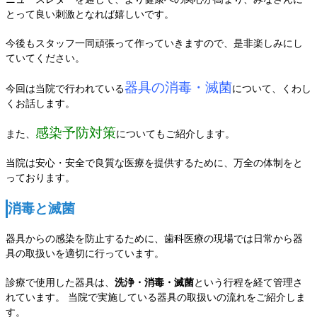
とって良い刺激となれば嬉しいです。
今後もスタッフ一同頑張って作っていきますので、是非楽しみにし
ていてください。
器具の消毒・滅菌
今回は当院で行われている
について、くわし
くお話します。
感染予防対策
また、
についてもご紹介します。
当院は安心・安全で良質な医療を提供するために、万全の体制をと
っております。
消毒と滅菌
器具からの感染を防止するために、歯科医療の現場では日常から器
具の取扱いを適切に行っています。
診療で使用した器具は、
洗浄・消毒・滅菌
という行程を経て管理さ
れています。 当院で実施している器具の取扱いの流れをご紹介しま
す。