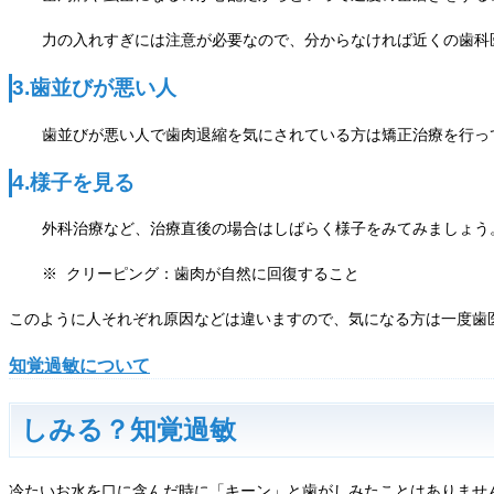
力の入れすぎには注意が必要なので、分からなければ近くの歯科
3.歯並びが悪い人
歯並びが悪い人で歯肉退縮を気にされている方は矯正治療を行っ
4.様子を見る
外科治療など、治療直後の場合はしばらく様子をみてみましょう
※ クリーピング：歯肉が自然に回復すること
このように人それぞれ原因などは違いますので、気になる方は一度歯
知覚過敏について
しみる？知覚過敏
冷たいお水を口に含んだ時に「キーン」と歯がしみたことはありませ