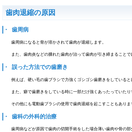
歯肉退縮の原因
・ 歯周病
歯周病になると骨が溶かされて歯肉が退縮します。
また、歯肉炎などの腫れた歯肉が治って歯肉が引き締まることで
・ 誤った方法での歯磨き
例えば、硬い毛の歯ブラシで力強くゴシゴシ歯磨きをしていると
また、癖で歯磨きをしている時に一部だけ強くあったっていたり
その他にも電動歯ブラシの使用で歯肉退縮を起こすこともありま
・ 歯科の外科的治療
歯周病などが原因で歯肉の切開手術をした場合薄い歯肉や骨の部