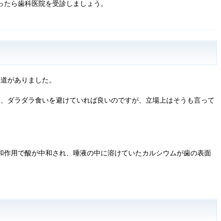
ったら歯科医院を受診しましょう。
報道がありました。
く、ダラダラ食いを避けていれば良いのですが、立場上はそうも言って
和作用で酸が中和され、唾液の中に溶けていたカルシウムが歯の表面