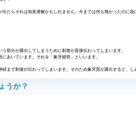
が出たらそれは知覚過敏かもしれません。今までは何も無かったのに急
いう部分が露出してしまうために刺激が直接伝わってしまいます。
数にあいています。それを「象牙細管」といいます。
神経まで刺激が伝わってしまいます。そのため象牙質が露出すると、し
ょうか？