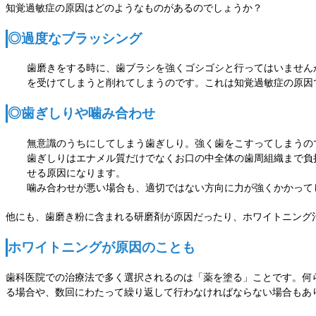
知覚過敏症の原因はどのようなものがあるのでしょうか？
◎過度なブラッシング
歯磨きをする時に、歯ブラシを強くゴシゴシと行ってはいません
を受けてしまうと削れてしまうのです。これは知覚過敏症の原因
◎歯ぎしりや噛み合わせ
無意識のうちにしてしまう歯ぎしり。強く歯をこすってしまうの
歯ぎしりはエナメル質だけでなくお口の中全体の歯周組織まで負
せる原因になります。
噛み合わせが悪い場合も、適切ではない方向に力が強くかかって
他にも、歯磨き粉に含まれる研磨剤が原因だったり、ホワイトニング
ホワイトニングが原因のことも
歯科医院での治療法で多く選択されるのは「薬を塗る」ことです。何
る場合や、数回にわたって繰り返して行わなければならない場合もあ