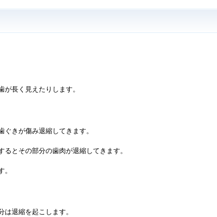
歯が長く見えたりします。
歯ぐきが傷み退縮してきます。
するとその部分の歯肉が退縮してきます。
す。
分は退縮を起こします。