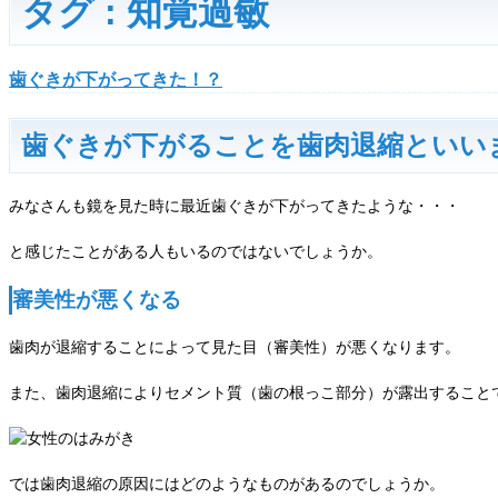
タグ : 知覚過敏
歯ぐきが下がってきた！？
歯ぐきが下がることを歯肉退縮といい
みなさんも鏡を見た時に最近歯ぐきが下がってきたような・・・
と感じたことがある人もいるのではないでしょうか。
審美性が悪くなる
歯肉が退縮することによって見た目（審美性）が悪くなります。
また、歯肉退縮によりセメント質（歯の根っこ部分）が露出すること
では歯肉退縮の原因にはどのようなものがあるのでしょうか。