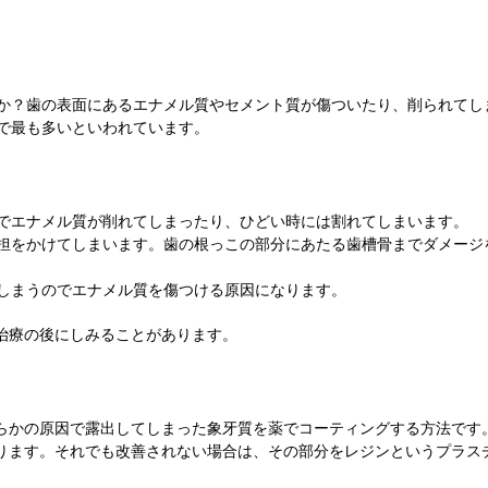
か？歯の表面にあるエナメル質やセメント質が傷ついたり、削られてし
で最も多いといわれています。
でエナメル質が削れてしまったり、ひどい時には割れてしまいます。
担をかけてしまいます。歯の根っこの部分にあたる歯槽骨までダメージ
しまうのでエナメル質を傷つける原因になります。
治療の後にしみることがあります。
らかの原因で露出してしまった象牙質を薬でコーティングする方法です
ります。それでも改善されない場合は、その部分をレジンというプラス