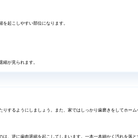
縮を起こしやすい部位になります。
退縮が見られます。
たりするようにしましょう。また、家ではしっかり歯磨きをしてホーム
のは、逆に歯肉退縮を起こしてしまいます。一本一本細かく汚れを落と