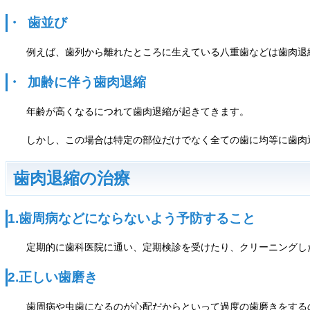
・ 歯並び
例えば、歯列から離れたところに生えている八重歯などは歯肉退
・ 加齢に伴う歯肉退縮
年齢が高くなるにつれて歯肉退縮が起きてきます。
しかし、この場合は特定の部位だけでなく全ての歯に均等に歯肉
歯肉退縮の治療
1.歯周病などにならないよう予防すること
定期的に歯科医院に通い、定期検診を受けたり、クリーニングし
2.正しい歯磨き
歯周病や虫歯になるのが心配だからといって過度の歯磨きをする