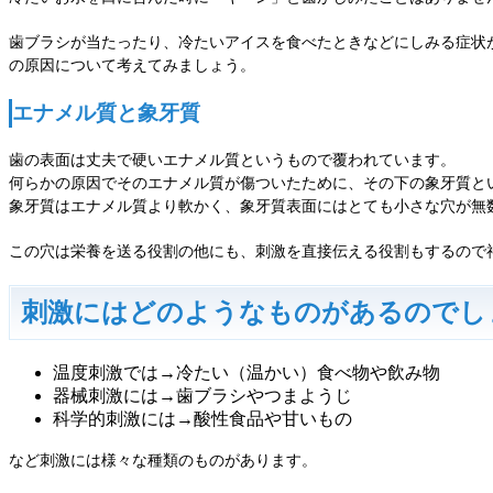
歯ブラシが当たったり、冷たいアイスを食べたときなどにしみる症状
の原因について考えてみましょう。
エナメル質と象牙質
歯の表面は丈夫で硬いエナメル質というもので覆われています。
何らかの原因でそのエナメル質が傷ついたために、その下の象牙質と
象牙質はエナメル質より軟かく、象牙質表面にはとても小さな穴が無
この穴は栄養を送る役割の他にも、刺激を直接伝える役割もするので
刺激にはどのようなものがあるのでし
温度刺激では→冷たい（温かい）食べ物や飲み物
器械刺激には→歯ブラシやつまようじ
科学的刺激には→酸性食品や甘いもの
など刺激には様々な種類のものがあります。