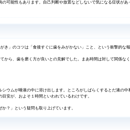
病の可能性もあります。自己判断や放置などしないで気になる症状があ
い歯みがき」のコツは「食後すぐに歯をみがかない」こと、という衝撃的な
ってから、歯を磨く方が良いとの見解でした。まあ時間は対して関係な
ルシウムが唾液の中に溶け出します。ところがしばらくするとだ液の中
の目安が、およそ１時間といわれているわけです。
ぜか？」という疑問も取り上げています。