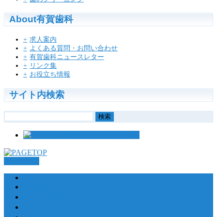
About有賀歯科
求人案内
よくある質問・お問い合わせ
有賀歯科ニュースレター
リンク集
お役立ち情報
サイト内検索
検
索:
PAGETOP
HOME
診療方針
特色と医療サービス
治療の流れ