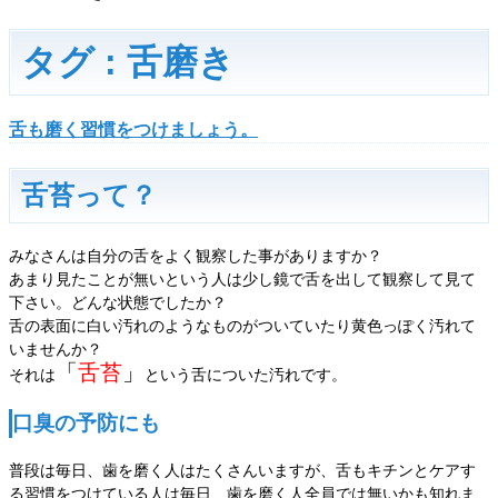
タグ : 舌磨き
舌も磨く習慣をつけましょう。
舌苔って？
みなさんは自分の舌をよく観察した事がありますか？
あまり見たことが無いという人は少し鏡で舌を出して観察して見て
下さい。どんな状態でしたか？
舌の表面に白い汚れのようなものがついていたり黄色っぽく汚れて
いませんか？
「
舌苔
」
それは
という舌についた汚れです。
口臭の予防にも
普段は毎日、歯を磨く人はたくさんいますが、舌もキチンとケアす
る習慣をつけている人は毎日、歯を磨く人全員では無いかも知れま