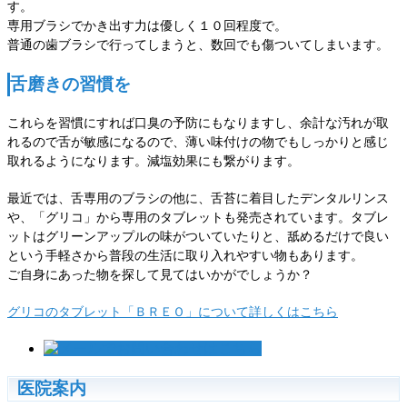
す。
専用ブラシでかき出す力は優しく１０回程度で。
普通の歯ブラシで行ってしまうと、数回でも傷ついてしまいます。
舌磨きの習慣を
これらを習慣にすれば口臭の予防にもなりますし、余計な汚れが取
れるので舌が敏感になるので、薄い味付けの物でもしっかりと感じ
取れるようになります。減塩効果にも繋がります。
最近では、舌専用のブラシの他に、舌苔に着目したデンタルリンス
や、「グリコ」から専用のタブレットも発売されています。タブレ
ットはグリーンアップルの味がついていたりと、舐めるだけで良い
という手軽さから普段の生活に取り入れやすい物もあります。
ご自身にあった物を探して見てはいかがでしょうか？
グリコのタブレット「ＢＲＥＯ」について詳しくはこちら
医院案内