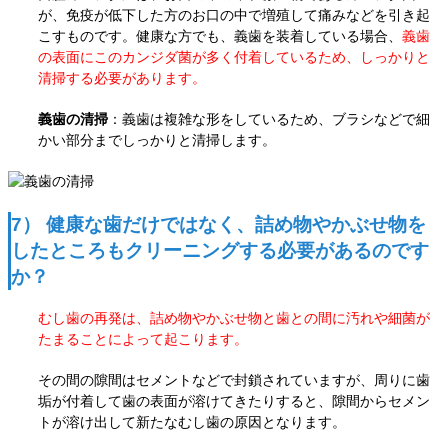
が、免疫が低下した方のお口の中で増殖して痛みなどを引き起
こすものです。健康な方でも、義歯を装着している場合、
義歯
の表面にこのカンジダ菌が多く
付着しているため、しっかりと
清掃する必要があります。
義歯の清掃
：義歯は複雑な形をしているため、ブラシなどで細
かい部分までしっかりと清掃します。
7） 健康な歯だけではなく、詰め物やかぶせ物を
したところもクリーニングする必要があるのです
か？
むし歯の再発は、詰め物やかぶせ物と歯との間に汚れや細菌が
たまることによって起こります。
その間の隙間はセメントなどで封鎖されていますが、周りに歯
垢が付着して歯の表面が溶けてきたりすると、隙間からセメン
トが溶け出して新たなむし歯の原因となります。