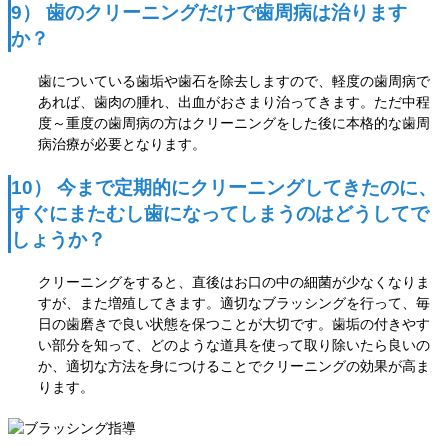
9） 歯のクリーニングだけで歯周病は治ります
か？
歯についている歯垢や歯石を除去しますので、軽度の歯周病で
あれば、歯肉の腫れ、出血がおさまり治ってきます。ただ中程
度～重度の歯周病の方はクリーニングをした後に本格的な歯周
病治療が必要となります。
10） 今まで定期的にクリーニングしてきたのに、
すぐにまたむし歯になってしまうのはどうしてで
しょうか？
クリーニングをすると、直後はお口の中の細菌が少なくなりま
すが、また増殖してきます。適切なブラッシングを行って、毎
日の歯磨きで良い状態を保つことが大切です。歯垢の付きやす
い部分を知って、
どのような道具を使って取り除いたら良いの
か、適切な方法を身につけることでクリーニングの効果が
高ま
ります。