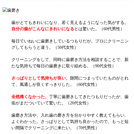
歯がとてもきれいになり、若く見えるようになった気がする。
自分の歯がこんなにきれいになる
とは驚いた。
（60代男性）
毎日ていねいに歯磨きしているつもりだが、プロにクリーニン
グしてもらうと違う。
（50代女性）
クリーニングをして、同時に歯磨き方法を相談することで、新
たな気持ちで毎日の歯磨きに取り組める。（90代女性）
さっぱりとして気持ちが良い
。隙間につまっていたものがとれ
て、風通しが良くすっきりした。
（60代女性）
全然痛くなかった
。丁寧に歯磨きしてきたつもりだったが、歯
垢がまだついていて驚いた。
（20代女性）
歯磨き方法や、入れ歯の磨き方を分かりやすく教えてもらい、
よくわかった。
さっぱりとして気持ち良かったので、もっと短
い間隔でクリーニングに来たい。
（70代男性）