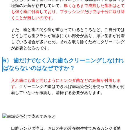
種類の細菌が存在していて、
厚くなるまで成熟した歯垢はとて
も強く歯に付着しており、ブラッシングだけでは十分に取り除
くことが難しいのです。
また、歯と歯の間や歯が重なっているところなど、ご自分では
どうしても歯ブラシが届きにくい部分があり、厚い歯垢が付着
している場合が多いため、それを取り除くためにクリーニング
が必要となるのです。
6） 歯だけでなく入れ歯もクリーニングしなけれ
ばならないのはなぜですか？
入れ歯にも歯と同じようにカンジダ菌などの細菌が付着しま
す。
クリーニングの際はできれば歯垢染色剤を
使って歯垢が付
着していないか確認し、清掃する必要があります。
口腔カンジダ症は、お口の中の常在微生物であるカンジダ菌