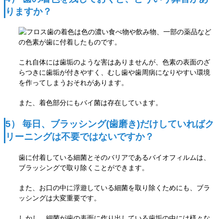
りますか？
歯の着色は色の濃い食べ物や飲み物、一部の薬品など
の色素が歯に付着したものです。
これ自体には歯垢のような害はありませんが、色素の表面のざ
らつきに歯垢が付きやすく、むし歯や歯周病になりやすい環境
を作ってしまうおそれがあります。
また、着色部分にもバイ菌は存在しています。
5） 毎日、ブラッシング(歯磨き)だけしていればク
リーニングは不要ではないですか？
歯に付着している細菌とそのバリアであるバイオフィルムは、
ブラッシングで取り除くことができます。
また、お口の中に浮遊している細菌を取り除くためにも、ブラ
ッシングは大変重要です。
しかし、細菌が歯の表面に作り出している歯垢の中には様々な