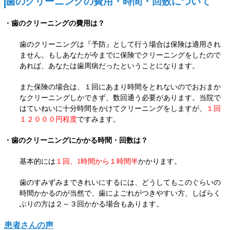
歯のクリーニングの費用・時間・回数について
・歯のクリーニングの費用は？
歯のクリーニングは『予防』として行う場合は保険は適用され
ません。もしあなたが今までに保険でクリーニングをしたので
あれば、あなたは歯周病だったということになります。
また保険の場合は、１回にあまり時間をとれないのでおおまか
なクリーニングしかできず、数回通う必要が
あります。
当院で
はていねいに十分時間をかけてクリーニングをしますが、
１回
１２０００円程度
ですみます。
・歯のクリーニングにかかる時間・回数は？
基本的には
１回、1時間から１時間半
かかります。
歯のすみずみまできれいにするには、どうしてもこのぐらいの
時間かかるのが当然で、歯によごれがつきやすい方、しばらく
ぶりの方は２～３回かかる場合もあります。
患者さんの声