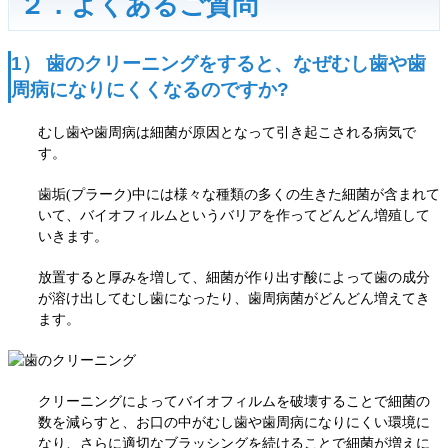
２．よくあるご質問
1） 歯のクリーニングをすると、なぜむし歯や歯
周病になりにくくなるのですか?
むし歯や歯周病は細菌が原因となって引き起こされる病気で
す。
歯垢(プラーク)中には様々な種類の多くの生きた細菌が含まれて
いて、バイオフィルムというバリアを作ってどんどん増殖して
いきます。
放置すると厚みを増して、細菌が作り出す酸によって歯の成分
が溶け出して
むし歯になったり、歯周病菌がどんどん増えてき
ます。
クリーニングによってバイオフィルムを破壊することで細菌の
数を減らすと、お口の中がむし歯や歯周病に
なりにくい環境に
なり、さらに適切なブラッシングを続けることで細菌が増えに