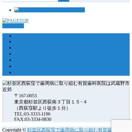
索:
PAGETOP
HOME
診療方針
特色と医療サービス
治療の流れ
自由診療について
診療時間・アクセス
お問い合わせ
〒167-0053
東京都杉並区西荻南３丁目１５−４
（西荻窪駅より徒歩１分）
TEL:03-3333-1196
FAX:03-3334-0830
Copyright ©
杉並区西荻窪で歯周病に取り組む有賀歯科医院