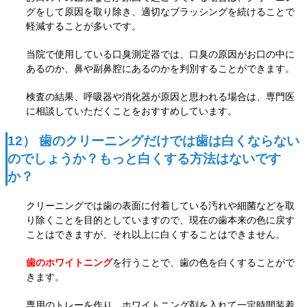
グをして原因を取り除き、適切なブラッシングを続けることで
軽減することが多いです。
当院で使用している口臭測定器では、口臭の原因がお口の中に
あるのか、鼻や副鼻腔にあるのかを判別することができます。
検査の結果、呼吸器や消化器が原因と思われる場合は、専門医
に相談していただくことをおすすめしています。
12） 歯のクリーニングだけでは歯は白くならない
のでしょうか？もっと白くする方法はないです
か？
クリーニングでは歯の表面に付着している汚れや細菌などを取
り除くことを目的としていますので、現在の歯本来の色に戻す
ことはできますが、それ以上に白くすることはできません。
歯のホワイトニング
を行うことで、歯の色を白くすることがで
きます。
専用のトレーを作り、ホワイトニング剤を入れて一定時間装着