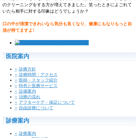
のクリーニングをする方が増えてきました。笑ったときによごれて
いたら相手に対する印象はどうでしょうか？
口の中が清潔できれいなら気分も良くなり、健康にもなりもっと自
信が持てますよ!
医院案内
診療方針
診療時間・アクセス
医師・スタッフ紹介
特色と医療サービス
設備案内
治療の流れ
アフターケア・保証について
自由診療について
診療案内
診療案内