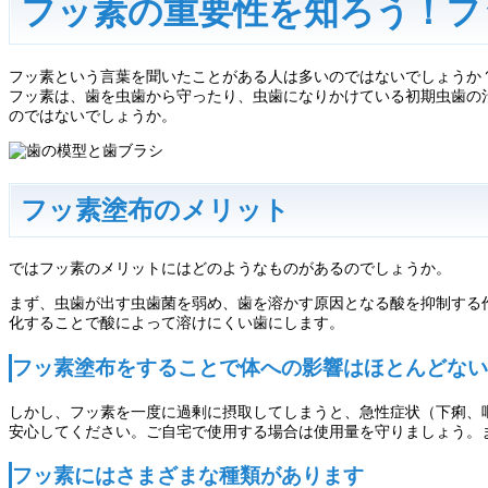
フッ素の重要性を知ろう！フ
フッ素という言葉を聞いたことがある人は多いのではないでしょうか
フッ素は、歯を虫歯から守ったり、虫歯になりかけている初期虫歯の
のではないでしょうか。
フッ素塗布のメリット
ではフッ素のメリットにはどのようなものがあるのでしょうか。
まず、虫歯が出す虫歯菌を弱め、歯を溶かす原因となる酸を抑制する
化することで酸によって溶けにくい歯にします。
フッ素塗布をすることで体への影響はほとんどない
しかし、フッ素を一度に過剰に摂取してしまうと、急性症状（下痢、
安心してください。ご自宅で使用する場合は使用量を守りましょう。
フッ素にはさまざまな種類があります