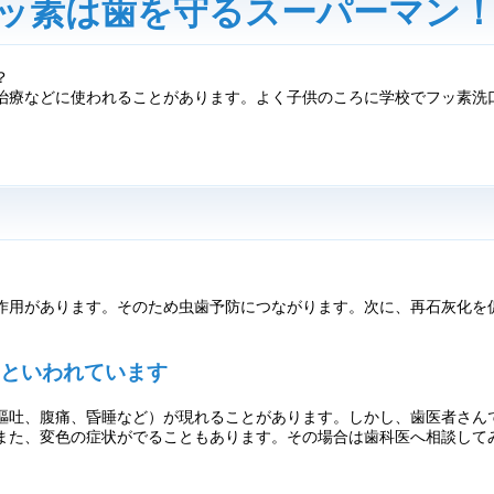
ッ素は歯を守るスーパーマン
？
治療などに使われることがあります。よく子供のころに学校でフッ素洗
作用があります。そのため虫歯予防につながります。次に、再石灰化を
といわれています
嘔吐、腹痛、昏睡など）が現れることがあります。しかし、歯医者さん
また、変色の症状がでることもあります。その場合は歯科医へ相談して