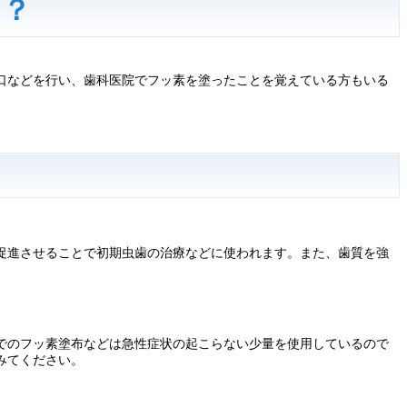
！？
口などを行い、歯科医院でフッ素を塗ったことを覚えている方もいる
促進させることで初期虫歯の治療などに使われます。また、歯質を強
でのフッ素塗布などは急性症状の起こらない少量を使用しているので
みてください。