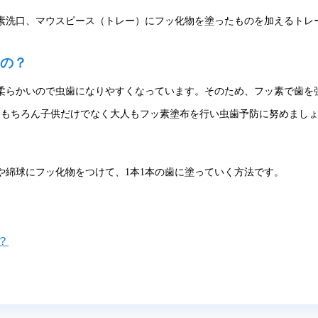
素洗口、マウスピース（トレー）にフッ化物を塗ったものを加えるトレ
の？
柔らかいので虫歯になりやすくなっています。そのため、フッ素で歯を
。もちろん子供だけでなく大人もフッ素塗布を行い虫歯予防に努めまし
や綿球にフッ化物をつけて、1本1本の歯に塗っていく方法です。
？