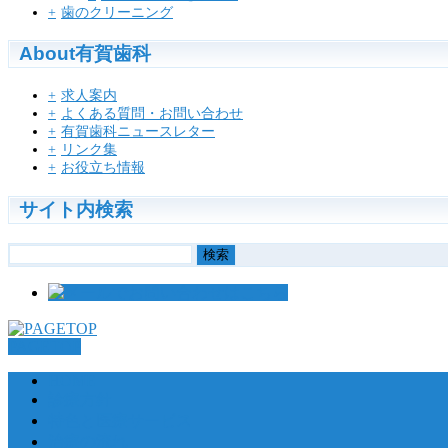
歯のクリーニング
About有賀歯科
求人案内
よくある質問・お問い合わせ
有賀歯科ニュースレター
リンク集
お役立ち情報
サイト内検索
検
索:
PAGETOP
HOME
診療方針
特色と医療サービス
治療の流れ