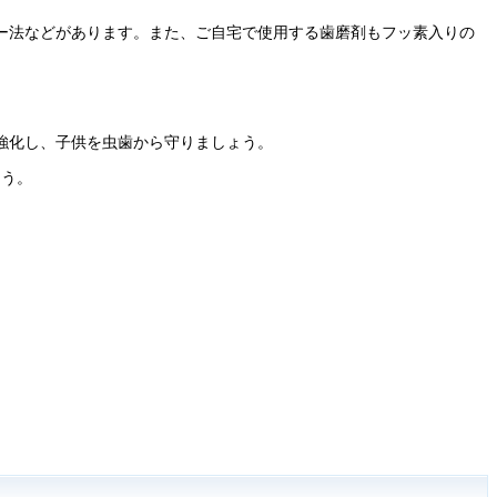
ー法などがあります。また、ご自宅で使用する歯磨剤もフッ素入りの
強化し、子供を虫歯から守りましょう。
ょう。