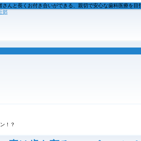
者さんと長くお付き合いができる、親切で安心な歯科医療を目
ン！？