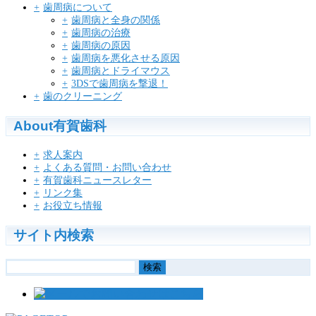
歯周病について
歯周病と全身の関係
歯周病の治療
歯周病の原因
歯周病を悪化させる原因
歯周病とドライマウス
3DSで歯周病を撃退！
歯のクリーニング
About有賀歯科
求人案内
よくある質問・お問い合わせ
有賀歯科ニュースレター
リンク集
お役立ち情報
サイト内検索
検
索: