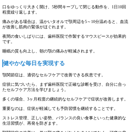
口をゆっくり大きく開け、5秒間キープして閉じる動作を、1日10回
程度繰り返します。
痛みがある場合は、温かいタオルで顎周辺を5～10分温めると、血流
が改善し筋肉の緊張がほぐれます。
夜間の食いしばりには、歯科医院で作製するマウスピースが効果的
です。
睡眠の質も向上し、朝の顎の痛みが軽減されます。
健やかな毎日を実現する
顎関節症は、適切なセルフケアで改善できる疾患です。
症状に気づいたら、まず歯科医院で正確な診断を受け、自分に合っ
たセルフケア方法を学びましょう。
多くの場合、3ヶ月程度の継続的なセルフケアで症状が改善します。
重要なのは、症状が軽減しても予防習慣を継続することです。
ストレス管理、正しい姿勢、バランスの良い食事といった健康的な
生活習慣が、再発を防ぎます。