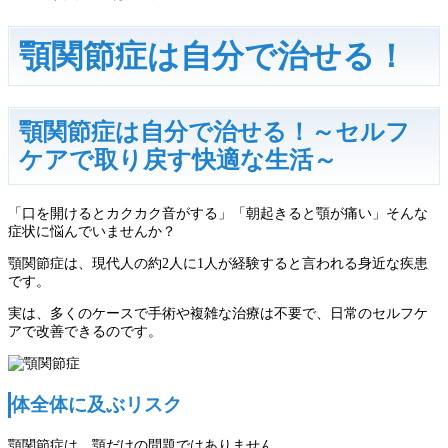
顎関節症は自分で治せる！
顎関節症は自分で治せる！～セルフ
ケアで取り戻す快適な生活～
「口を開けるとカクカク音がする」「朝起きると顎が痛い」そんな
症状に悩んでいませんか？
顎関節症は、現代人の約2人に1人が経験すると言われる身近な疾患
です。
実は、多くのケースで手術や複雑な治療は不要で、日常のセルフケ
アで改善できるのです。
体全体に及ぶリスク
顎関節症は、顎だけの問題ではありません。