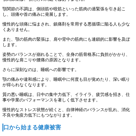
顎関節の不調は、側頭筋や咬筋といった筋肉の過緊張を引き起こ
し、頭痛や首の痛みに発展します。
慢性的な頭痛に悩まされ、鎮痛剤を常用する悪循環に陥る人も少な
くありません。
また、顎の筋肉の緊張は、肩や背中の筋肉にも連鎖的に影響を及ぼ
します。
姿勢のバランスが崩れることで、全身の筋骨格系に負担がかかり、
慢性的な肩こりや腰痛の原因となります。
さらに深刻なのは、睡眠への影響です。
顎の痛みや違和感により、睡眠中に何度も目が覚めたり、深い眠り
が得られなくなります。
質の悪い睡眠は、日中の集中力低下、イライラ、疲労感を招き、仕
事や学業のパフォーマンスを著しく低下させます。
慢性的なストレス状態が続くと、自律神経のバランスが乱れ、消化
不良や免疫力低下にもつながります。
口から始まる健康被害