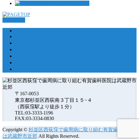
PAGETOP
HOME
診療方針
特色と医療サービス
治療の流れ
自由診療について
診療時間・アクセス
お問い合わせ
〒167-0053
東京都杉並区西荻南３丁目１５−４
（西荻窪駅より徒歩１分）
TEL:03-3333-1196
FAX:03-3334-0830
Copyright ©
杉並区西荻窪で歯周病に取り組む有賀歯科医院
は武蔵野市近郊
All Rights Reserved.