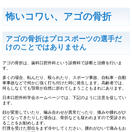
怖いコワい、アゴの骨折
アゴの骨折はプロスポーツの選手だ
けのことではありません
アゴの骨折は、歯科口腔外科という診療科で診断と治療を行いま
す。
多くの場合、転んだり、殴られたり、スポーツ事故、自転車・自動
車事故などで何かに強く打ち付けた時に発生します。高齢者では、
何もしなくても顎骨が自然に折れてしまうこともまれにあります。
日本口腔外科学会ホームページでは、下記のように注意を促してい
ます。
顔が変形していたり、噛み合わせが異常だったり、痛みや腫れがひ
どくなってきたりした場合は、骨折なども疑われますので受診され
ることをお勧めします。
打撲を受けた部位をまず冷やしてください。腫れがひいて痛みもお