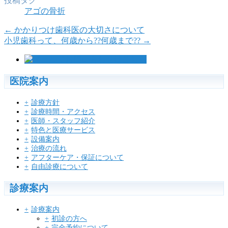
投稿タグ
アゴの骨折
←
かかりつけ歯科医の大切さについて
小児歯科って、何歳から??何歳まで??
→
医院案内
診療方針
診療時間・アクセス
医師・スタッフ紹介
特色と医療サービス
設備案内
治療の流れ
アフターケア・保証について
自由診療について
診療案内
診療案内
初診の方へ
完全予約について