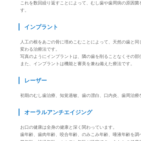
これを数回繰り返すことによって、むし歯や歯周病の原因菌
す。
インプラント
人工の根をあごの骨に埋めこむことによって、天然の歯と同
変わる治療法です。
写真のようにインプラントは、隣の歯を削ることなくその部
また、インプラントは機能と審美を兼ね備えた療法です。
レーザー
初期のむし歯治療、知覚過敏、歯の漂白、口内炎、歯周治療
オーラルアンチエイジング
お口の健康は全身の健康と深く関わっています。
歯年齢、歯肉年齢、咬合年齢、のみこみ年齢、唾液年齢を調