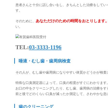
患者さんと十分に話し合いをし、きちんとした治療をしてい
す。
あなただけのための時間をおとりします
そのために、
い。
TEL:
03-3333-1196
唾液・むし歯・歯周病検査
その人が、むし歯や歯周病になりやすい体質かどうかが検査
特殊な口臭測定器によって、口臭の程度がすぐにわかります
お口の中をクリーニングしたり、むし歯、歯周病の治療をす
前と後でどのくらい口臭が減ったか測定して、さわやかな息
歯のクリーニング