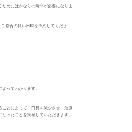
くためにはかなりの時間が必要になりま
。
ご都合の良い日時を予約してくださ
によってわかります。
。
ることによって、口臭を減少させ、治療
になったことを実感していただきます。