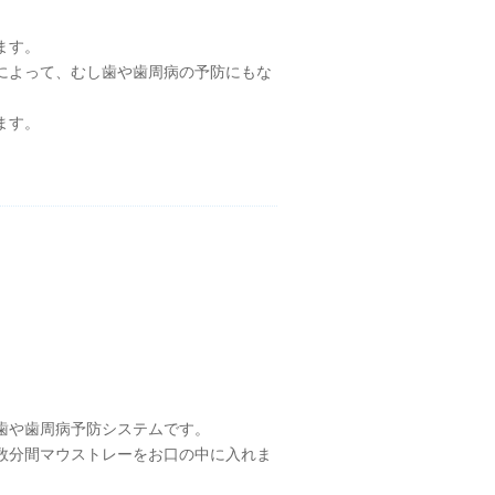
ます。
によって、むし歯や歯周病の予防にもな
ます。
歯や歯周病予防システムです。
数分間マウストレーをお口の中に入れま