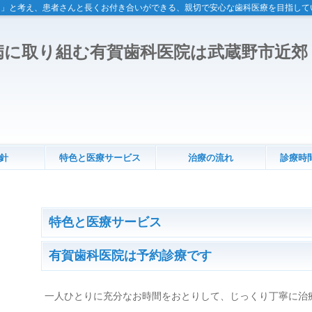
と」と考え、患者さんと長くお付き合いができる、親切で安心な歯科医療を目指して
針
特色と医療サービス
治療の流れ
診療時
特色と医療サービス
有賀歯科医院は予約診療です
一人ひとりに充分なお時間をおとりして、じっくり丁寧に治