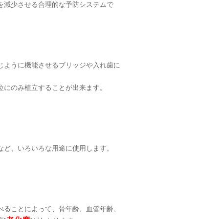
を減少させる合理的な予防システムで
じように機能させるブリッジや入れ歯に
位にのみ植立することが出来ます。
など、いろいろな用途に使用します。
べることによって、骨年齢、血管年齢、