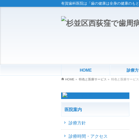
有賀歯科医院は「歯の健康は全身の健康のも
HOME
診療方
HOME
»
特色と医療サービス
»
特色と医療サービス
医院案内
診療方針
診療時間・アクセス