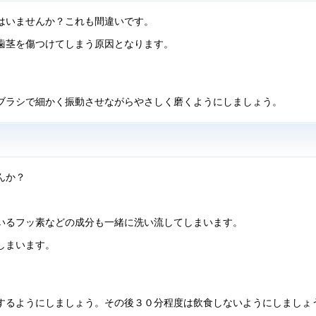
はいませんか？これも間違いです。
歯茎を傷つけてしまう原因となります。
ブラシで細かく振動させながらやさしく磨くようにしましょう。
んか？
いるフッ素などの成分も一緒に洗い流してしまいます。
しまいます。
をするようにしましょう。その後３０分程度は飲食しないようにしましょ