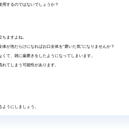
使用するのではないでしょうか？
立ちますよね。
体が泡だらけになればお口全体を“磨いた気”になりませんか？
なくて、雑に歯磨きをしたようになってしまいます。
流れてしまう可能性があります。
。
るようにしましょう。