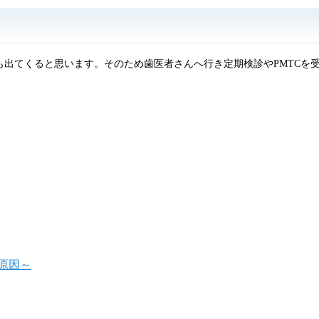
も出てくると思います。そのため歯医者さんへ行き定期検診やPMTCを
原因～