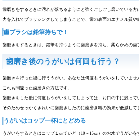
歯磨きをするときに汚れが落ちるようにと強くごしごし磨いている方
力を入れてブラッシングしてしまうことで、歯の表面のエナメル質や
歯ブラシは鉛筆持ちで！
歯磨きをするときは、鉛筆を持つように歯磨きを持ち、柔らかめの歯
歯磨き後のうがいは何回も行う？
歯磨きを行った後に行ううがい。あなたは何度もうがいをしていませ
これも間違った歯磨きの方法です。
歯磨きをした後に何度もうがいをしてしまっては、お口の中に残って
そのためせっかくきれいに歯磨きしたのに歯磨き粉の効果が低減して
うがいはコップ一杯にとどめる
うがいをするときはコップ１㎝ていど（10～15㏄）のお水でうがい