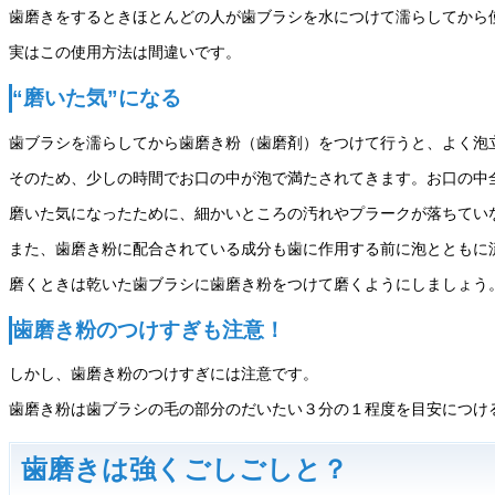
歯磨きをするときほとんどの人が歯ブラシを水につけて濡らしてから
実はこの使用方法は間違いです。
“磨いた気”になる
歯ブラシを濡らしてから歯磨き粉（歯磨剤）をつけて行うと、よく泡
そのため、少しの時間でお口の中が泡で満たされてきます。お口の中全
磨いた気になったために、細かいところの汚れやプラークが落ちてい
また、歯磨き粉に配合されている成分も歯に作用する前に泡とともに
磨くときは乾いた歯ブラシに歯磨き粉をつけて磨くようにしましょう
歯磨き粉のつけすぎも注意！
しかし、歯磨き粉のつけすぎには注意です。
歯磨き粉は歯ブラシの毛の部分のだいたい３分の１程度を目安につけ
歯磨きは強くごしごしと？