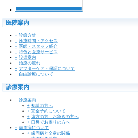
医院案内
診療方針
診療時間・アクセス
医師・スタッフ紹介
特色と医療サービス
設備案内
治療の流れ
アフターケア・保証について
自由診療について
診療案内
診療案内
初診の方へ
完全予約について
遠方の方、お急ぎの方へ
口臭でお困りの方へ
歯周病について
歯周病と全身の関係