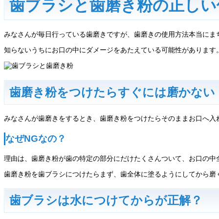
歯ブラシと歯磨き粉の正しい
みなさんが毎日行っている歯磨きですが、歯磨きの使用方法本当にま
知らないうちにお口の中にダメージをあたえている可能性があります
歯磨き粉をつけたらすぐには磨かない
みなさんが歯磨きをするとき、歯磨き粉をつけたらそのままお口へ入
なぜNGなの？
理由は、歯磨き粉が歯の特定の部分にだけたくさんついて、お口の中
歯磨き粉を歯ブラシにつけたらまず、歯全体に塗るようにしてから磨
歯ブラシは水につけてからが正解？