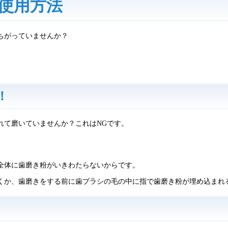
使用方法
ちがっていませんか？
。
！
れて磨いていませんか？これはNGです。
全体に歯磨き粉がいきわたらないからです。
くか、歯磨きをする前に歯ブラシの毛の中に指で歯磨き粉が埋め込まれ