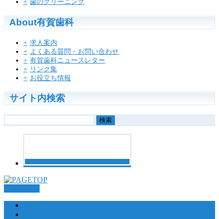
歯のクリーニング
About有賀歯科
求人案内
よくある質問・お問い合わせ
有賀歯科ニュースレター
リンク集
お役立ち情報
サイト内検索
検
索:
PAGETOP
HOME
診療方針