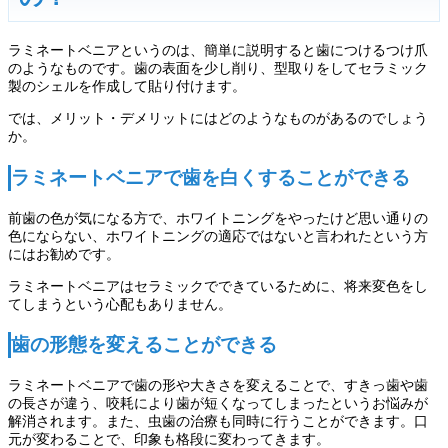
ラミネートベニアというのは、簡単に説明すると歯につけるつけ爪
のようなものです。歯の表面を少し削り、型取りをしてセラミック
製のシェルを作成して貼り付けます。
では、メリット・デメリットにはどのようなものがあるのでしょう
か。
ラミネートベニアで歯を白くすることができる
前歯の色が気になる方で、ホワイトニングをやったけど思い通りの
色にならない、ホワイトニングの適応ではないと言われたという方
にはお勧めです。
ラミネートベニアはセラミックでできているために、将来変色をし
てしまうという心配もありません。
歯の形態を変えることができる
ラミネートベニアで歯の形や大きさを変えることで、すきっ歯や歯
の長さが違う、咬耗により歯が短くなってしまったというお悩みが
解消されます。また、虫歯の治療も同時に行うことができます。口
元が変わることで、印象も格段に変わってきます。