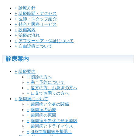
診療方針
診療時間・アクセス
医師・スタッフ紹介
特色と医療サービス
設備案内
治療の流れ
アフターケア・保証について
自由診療について
診療案内
診療案内
初診の方へ
完全予約について
遠方の方、お急ぎの方へ
口臭でお困りの方へ
歯周病について
歯周病と全身の関係
歯周病の治療
歯周病の原因
歯周病を悪化させる原因
歯周病とドライマウス
3DSで歯周病を撃退！