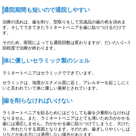
通院期間も短いので通院しやすい
治療の流れは、歯を削り、型取りをして完成品の歯の色を決めま
す。そしてできてきたラミネートベニアを歯に貼りつけるだけで
す。
そのため、医院によっても通院回数は変わりますが、だいたい2～3
回程度で治療が終わります。
体に優しいセラミック製のシェル
ラミネートベニアはセラミックでできています。
セラミックは、強度がエナメル質に近く、アレルギーを起こしにく
いと言われていて体に優しい素材とされています。
歯を削らなければいけない
ラミネートベニアを貼るためにはどうしても歯を少量削らなければ
なりません。また、ラミネートベニアはとても薄いため力がかかる
歯には適応しません。力がかかる歯に貼りつけてしまうと、欠けた
り、外れたりする原因となります。そのため、歯ぎしりやくいしば
りなどがある方には適用しない場合があります。