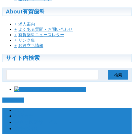
About有賀歯科
求人案内
よくある質問・お問い合わせ
有賀歯科ニュースレター
リンク集
お役立ち情報
サイト内検索
検
索:
PAGETOP
HOME
診療方針
特色と医療サービス
治療の流れ