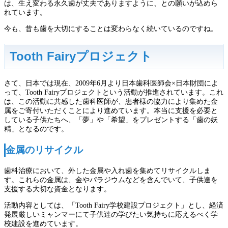
は、生え変わる永久歯が丈夫でありますように、との願いが込めら
れています。
今も、昔も歯を大切にすることは変わらなく続いているのですね。
Tooth Fairyプロジェクト
さて、日本では現在、2009年6月より日本歯科医師会×日本財団によ
って、Tooth Fairyプロジェクトという活動が推進されています。これ
は、この活動に共感した歯科医師が、患者様の協力により集めた金
属をご寄付いただくことにより進めています。本当に支援を必要と
している子供たちへ、「夢」や「希望」をプレゼントする「歯の妖
精」となるのです。
金属のリサイクル
歯科治療において、外した金属や入れ歯を集めてリサイクルしま
す。これらの金属は、金やパラジウムなどを含んでいて、子供達を
支援する大切な資金となります。
活動内容としては、「Tooth Fairy学校建設プロジェクト」とし、経済
発展厳しいミャンマーにて子供達の学びたい気持ちに応えるべく学
校建設を進めています。