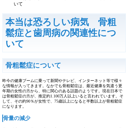
いて
本当は恐ろしい病気 骨粗
鬆症と歯周病の関連性につ
いて
骨粗鬆症について
昨今の健康ブームに乗って新聞やテレビ、インターネット等で様々
な情報が入ってきます。なかでも骨粗鬆症は、最近健康を気遣う更
年期の女性の方から、特に関心のある話題のようです。現在日本で
は骨粗鬆症の方が、推定約1.100万人以上いると言われています。そ
して、その約90％が女性で、75歳以上になると半数以上が骨粗鬆症
になります。
骨量の減少