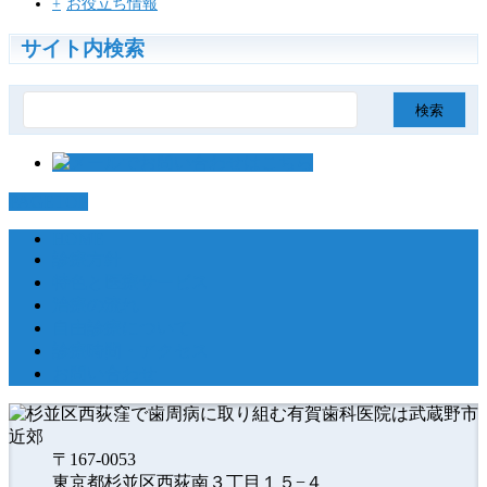
お役立ち情報
サイト内検索
検
索:
PAGETOP
HOME
診療方針
特色と医療サービス
治療の流れ
自由診療について
診療時間・アクセス
お問い合わせ
〒167-0053
東京都杉並区西荻南３丁目１５−４