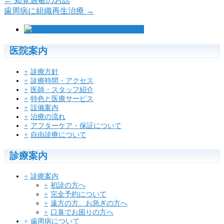
←
知覚過敏のお話
歯周病に組織再生治療
→
医院案内
診療方針
診療時間・アクセス
医師・スタッフ紹介
特色と医療サービス
設備案内
治療の流れ
アフターケア・保証について
自由診療について
診療案内
診療案内
初診の方へ
完全予約について
遠方の方、お急ぎの方へ
口臭でお困りの方へ
歯周病について