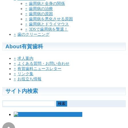
歯周病と全身の関係
歯周病の治療
歯周病の原因
歯周病を悪化させる原因
歯周病とドライマウス
3DSで歯周病を撃退！
歯のクリーニング
About有賀歯科
求人案内
よくある質問・お問い合わせ
有賀歯科ニュースレター
リンク集
お役立ち情報
サイト内検索
検
索: