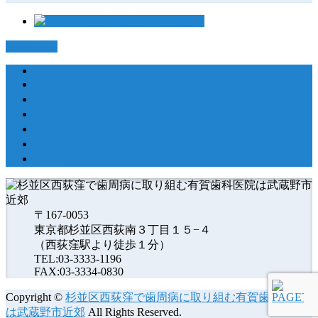
PAGETOP
HOME
診療方針
特色と医療サービス
治療の流れ
自由診療について
診療時間・アクセス
お問い合わせ
〒167-0053
東京都杉並区西荻南３丁目１５−４
（西荻窪駅より徒歩１分）
TEL:03-3333-1196
FAX:03-3334-0830
Copyright ©
杉並区西荻窪で歯周病に取り組む有賀歯科医院
は武蔵野市近郊
All Rights Reserved.