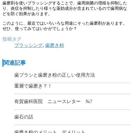
歯磨剤を使いブラッシングすることで、歯周病菌の増殖を抑制した
り、炎症を抑制したり様々な薬効成分が含まれているので歯周病な
どを防ぐ効果があります。
このように、最近ではいろいろな用途にそった歯磨剤があります。
ぜひ、使ってみてはいかがでしょうか？
投稿タグ
ブラッシング
,
歯磨き粉
関連記事
歯ブラシと歯磨き粉の正しい使用方法
重層で歯磨き？！
有賀歯科医院 ニュースレター №7
歯石の話
歯磨き粉のメリット、デメリット。