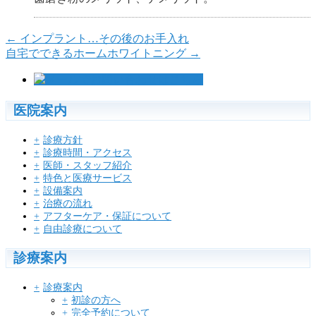
←
インプラント…その後のお手入れ
自宅でできるホームホワイトニング
→
医院案内
診療方針
診療時間・アクセス
医師・スタッフ紹介
特色と医療サービス
設備案内
治療の流れ
アフターケア・保証について
自由診療について
診療案内
診療案内
初診の方へ
完全予約について