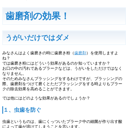
歯磨剤の効果！
うがいだけではダメ
みなさんはよく歯磨きの時に歯磨き粉（
歯磨剤
）を使用しますよ
ね？
では歯磨き粉にはどういう効果があるのか知っていますか？
お口の中の汚れであるプラークなどは、うがいをしただけではなく
なりません。
そのためみなさんブラッシングをするわけですが、ブラッシングの
際、歯磨剤をつけて磨くとただブラッシングをする時よりもプラー
クの除去効果を高めることができます。
では他にはどのような効果があるのでしょうか？
１、虫歯を防ぐ
虫歯というものは、歯にくっついたプラーク中の細菌が作り出す酸
によって歯が溶けてしまうことを言います。