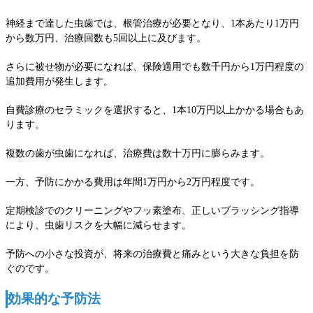
神経まで達した虫歯では、根管治療が必要となり、1本あたり1万円
から数万円、治療回数も5回以上に及びます。
さらに被せ物が必要になれば、保険適用でも数千円から1万円程度の
追加費用が発生します。
自費診療のセラミックを選択すると、1本10万円以上かかる場合もあ
ります。
複数の歯が虫歯になれば、治療費は数十万円に膨らみます。
一方、予防にかかる費用は年間1万円から2万円程度です。
定期検診でのクリーニングやフッ素塗布、正しいブラッシング指導
により、虫歯リスクを大幅に減らせます。
予防への小さな投資が、将来の治療費と痛みという大きな負担を防
ぐのです。
効果的な予防法