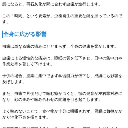
態になると、再石灰化が間に合わず虫歯が進行します。
この「時間」という要素が、虫歯発生の重要な鍵を握っているので
す。
全身に広がる影響
虫歯は単なる歯の痛みにとどまらず、全身の健康を脅かします。
虫歯による慢性的な痛みは、睡眠の質を低下させ、日中の集中力や
作業効率を著しく下げます。
子供の場合、授業に集中できず学習能力が低下し、成績にも影響を
及ぼします。
また、虫歯で片側だけで噛む癖がつくと、顎の発育が左右非対称に
なり、顔の歪みや噛み合わせの問題を引き起こします。
よく噛めないことで、食べ物が十分に咀嚼されず、胃腸に負担がか
かり消化不良を招きます。