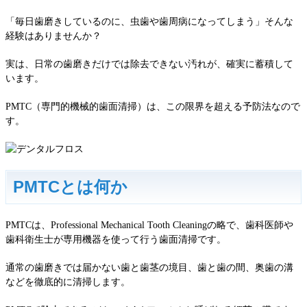
「毎日歯磨きしているのに、虫歯や歯周病になってしまう」そんな
経験はありませんか？
実は、日常の歯磨きだけでは除去できない汚れが、確実に蓄積して
います。
PMTC（専門的機械的歯面清掃）は、この限界を超える予防法なので
す。
PMTCとは何か
PMTCは、Professional Mechanical Tooth Cleaningの略で、歯科医師や
歯科衛生士が専用機器を使って行う歯面清掃です。
通常の歯磨きでは届かない歯と歯茎の境目、歯と歯の間、奥歯の溝
などを徹底的に清掃します。