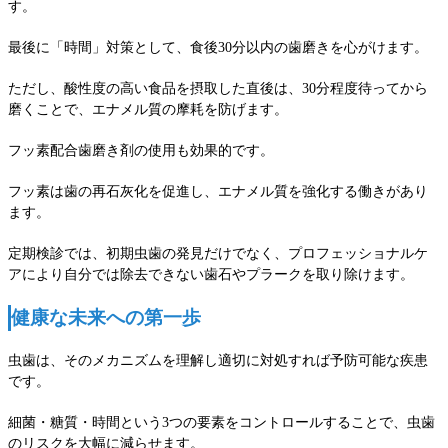
す。
最後に「時間」対策として、食後30分以内の歯磨きを心がけます。
ただし、酸性度の高い食品を摂取した直後は、30分程度待ってから
磨くことで、エナメル質の摩耗を防げます。
フッ素配合歯磨き剤の使用も効果的です。
フッ素は歯の再石灰化を促進し、エナメル質を強化する働きがあり
ます。
定期検診では、初期虫歯の発見だけでなく、プロフェッショナルケ
アにより自分では除去できない歯石やプラークを取り除けます。
健康な未来への第一歩
虫歯は、そのメカニズムを理解し適切に対処すれば予防可能な疾患
です。
細菌・糖質・時間という3つの要素をコントロールすることで、虫歯
のリスクを大幅に減らせます。