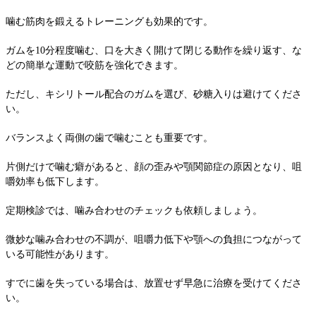
噛む筋肉を鍛えるトレーニングも効果的です。
ガムを10分程度噛む、口を大きく開けて閉じる動作を繰り返す、な
どの簡単な運動で咬筋を強化できます。
ただし、キシリトール配合のガムを選び、砂糖入りは避けてくださ
い。
バランスよく両側の歯で噛むことも重要です。
片側だけで噛む癖があると、顔の歪みや顎関節症の原因となり、咀
嚼効率も低下します。
定期検診では、噛み合わせのチェックも依頼しましょう。
微妙な噛み合わせの不調が、咀嚼力低下や顎への負担につながって
いる可能性があります。
すでに歯を失っている場合は、放置せず早急に治療を受けてくださ
い。