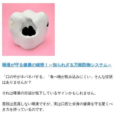
唾液が守る健康の秘密！～知られざる万能防御システム～
「口の中がネバネバする」「食べ物が飲み込みにくい」そんな症状
はありませんか？
それは唾液の分泌が低下しているサインかもしれません。
普段は意識しない唾液ですが、実は口腔と全身の健康を守る驚くべ
き力を持っているのです。