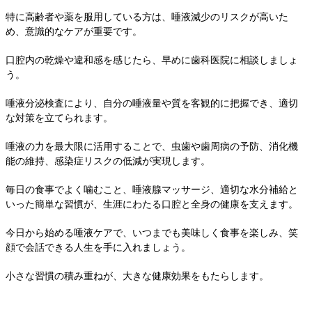
特に高齢者や薬を服用している方は、唾液減少のリスクが高いた
め、意識的なケアが重要です。
口腔内の乾燥や違和感を感じたら、早めに歯科医院に相談しましょ
う。
唾液分泌検査により、自分の唾液量や質を客観的に把握でき、適切
な対策を立てられます。
唾液の力を最大限に活用することで、虫歯や歯周病の予防、消化機
能の維持、感染症リスクの低減が実現します。
毎日の食事でよく噛むこと、唾液腺マッサージ、適切な水分補給と
いった簡単な習慣が、生涯にわたる口腔と全身の健康を支えます。
今日から始める唾液ケアで、いつまでも美味しく食事を楽しみ、笑
顔で会話できる人生を手に入れましょう。
小さな習慣の積み重ねが、大きな健康効果をもたらします。