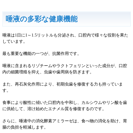
唾液の多彩な健康機能
唾液は1日に1～1.5リットルも分泌され、口腔内で様々な役割を果た
しています。
最も重要な機能の一つが、抗菌作用です。
唾液に含まれるリゾチームやラクトフェリンといった成分が、口腔
内の細菌増殖を抑え、虫歯や歯周病を防ぎます。
また、再石灰化作用により、初期虫歯を修復する力も持っていま
す。
食事により酸性に傾いた口腔内を中和し、カルシウムやリン酸を歯
に供給して、溶け始めたエナメル質を修復するのです。
さらに、唾液中の消化酵素アミラーゼは、食べ物の消化を助け、胃
腸の負担を軽減します。