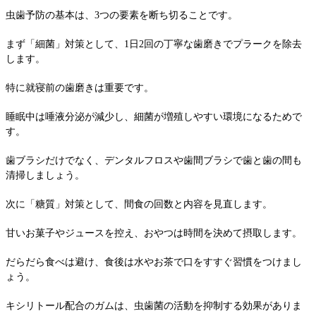
虫歯予防の基本は、3つの要素を断ち切ることです。
まず「細菌」対策として、1日2回の丁寧な歯磨きでプラークを除去
します。
特に就寝前の歯磨きは重要です。
睡眠中は唾液分泌が減少し、細菌が増殖しやすい環境になるためで
す。
歯ブラシだけでなく、デンタルフロスや歯間ブラシで歯と歯の間も
清掃しましょう。
次に「糖質」対策として、間食の回数と内容を見直します。
甘いお菓子やジュースを控え、おやつは時間を決めて摂取します。
だらだら食べは避け、食後は水やお茶で口をすすぐ習慣をつけまし
ょう。
キシリトール配合のガムは、虫歯菌の活動を抑制する効果がありま