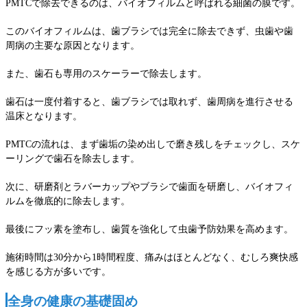
PMTCで除去できるのは、バイオフィルムと呼ばれる細菌の膜です。
このバイオフィルムは、歯ブラシでは完全に除去できず、虫歯や歯
周病の主要な原因となります。
また、歯石も専用のスケーラーで除去します。
歯石は一度付着すると、歯ブラシでは取れず、歯周病を進行させる
温床となります。
PMTCの流れは、まず歯垢の染め出しで磨き残しをチェックし、スケ
ーリングで歯石を除去します。
次に、研磨剤とラバーカップやブラシで歯面を研磨し、バイオフィ
ルムを徹底的に除去します。
最後にフッ素を塗布し、歯質を強化して虫歯予防効果を高めます。
施術時間は30分から1時間程度、痛みはほとんどなく、むしろ爽快感
を感じる方が多いです。
全身の健康の基礎固め