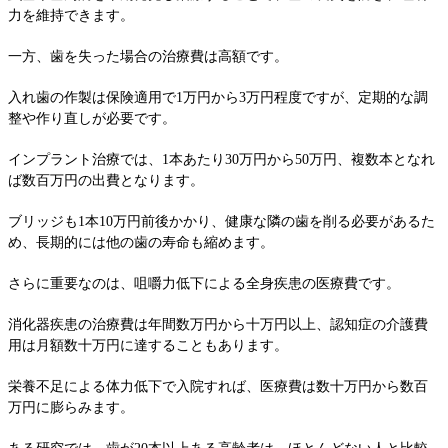
力を維持できます。
一方、歯を失った場合の治療費は高額です。
入れ歯の作製は保険適用で1万円から3万円程度ですが、定期的な調
整や作り直しが必要です。
インプラント治療では、1本あたり30万円から50万円、複数本となれ
ば数百万円の出費となります。
ブリッジも1本10万円前後かかり、健康な隣の歯を削る必要があるた
め、長期的には他の歯の寿命も縮めます。
さらに重要なのは、咀嚼力低下による全身疾患の医療費です。
消化器疾患の治療費は年間数万円から十万円以上、認知症の介護費
用は月額数十万円に達することもあります。
栄養不足による体力低下で入院すれば、医療費は数十万円から数百
万円に膨らみます。