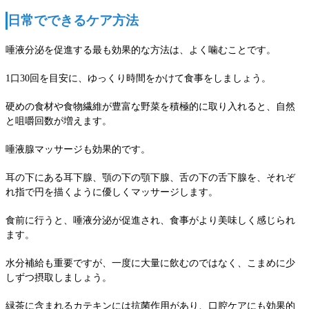
日常でできるケア方法
唾液分泌を促進する最も効果的な方法は、よく噛むことです。
1口30回を目安に、ゆっくり時間をかけて食事をしましょう。
硬めの食材や食物繊維が豊富な野菜を積極的に取り入れると、自然
と咀嚼回数が増えます。
唾液腺マッサージも効果的です。
耳の下にある耳下腺、顎の下の顎下腺、舌の下の舌下腺を、それぞ
れ指で円を描くように優しくマッサージします。
食前に行うと、唾液分泌が促進され、食事がより美味しく感じられ
ます。
水分補給も重要ですが、一度に大量に飲むのではなく、こまめに少
しずつ摂取しましょう。
緑茶に含まれるカテキンには抗菌作用があり、口腔ケアにも効果的