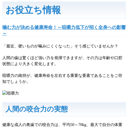
お役立ち情報
噛む力が決める健康寿命！～咀嚼力低下が招く全身への影響
～
「最近、硬いものが噛みにくくなった」そう感じていませんか？
人間の歯は驚くほど強い力を発揮できますが、その力は年齢や口腔
状態により大きく変化します。
咀嚼力の維持が、健康寿命を左右する重要な要素であることをご存
知でしょうか。
人間の咬合力の実態
健康な成人の奥歯での咬合力は、平均50～70kg、最大で自分の体重