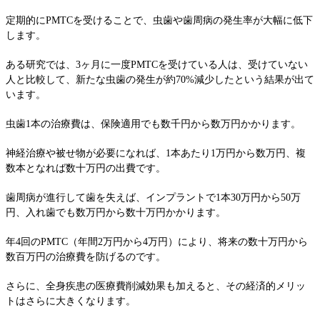
定期的にPMTCを受けることで、虫歯や歯周病の発生率が大幅に低下
します。
ある研究では、3ヶ月に一度PMTCを受けている人は、受けていない
人と比較して、新たな虫歯の発生が約70%減少したという結果が出て
います。
虫歯1本の治療費は、保険適用でも数千円から数万円かかります。
神経治療や被せ物が必要になれば、1本あたり1万円から数万円、複
数本となれば数十万円の出費です。
歯周病が進行して歯を失えば、インプラントで1本30万円から50万
円、入れ歯でも数万円から数十万円かかります。
年4回のPMTC（年間2万円から4万円）により、将来の数十万円から
数百万円の治療費を防げるのです。
さらに、全身疾患の医療費削減効果も加えると、その経済的メリッ
トはさらに大きくなります。