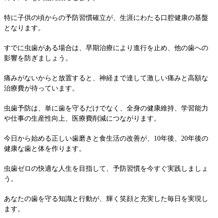
特に子供の頃からの予防習慣確立が、生涯にわたる口腔健康の基盤
となります。
すでに虫歯がある場合は、早期治療により進行を止め、他の歯への
影響を防ぎましょう。
痛みがないからと放置すると、神経まで達して激しい痛みと高額な
治療費が待っています。
虫歯予防は、単に歯を守るだけでなく、全身の健康維持、学習能力
や仕事の生産性向上、医療費削減につながります。
今日から始める正しい歯磨きと食生活の改善が、10年後、20年後の
健康な歯と体を作ります。
虫歯ゼロの快適な人生を目指して、予防習慣を今すぐ実践しましょ
う。
あなたの歯を守る知識と行動が、輝く笑顔と充実した毎日を実現し
ます。