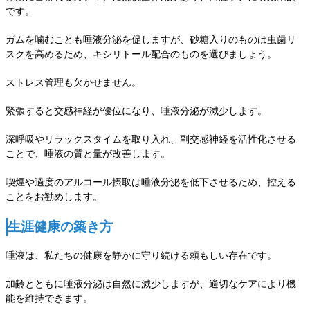
です。
ガムを噛むことも唾液分泌を促しますが、砂糖入りのものは虫歯リ
スクを高めるため、キシリトール配合のものを選びましょう。
ストレス管理も欠かせません。
緊張すると交感神経が優位になり、唾液分泌が減少します。
深呼吸やリラックスタイムを取り入れ、副交感神経を活性化させる
ことで、唾液の質と量が改善します。
喫煙や過度のアルコール摂取は唾液分泌を低下させるため、控える
ことをお勧めします。
生涯健康の築き方
唾液は、私たちの健康を静かに守り続ける頼もしい存在です。
加齢とともに唾液分泌は自然に減少しますが、適切なケアにより機
能を維持できます。