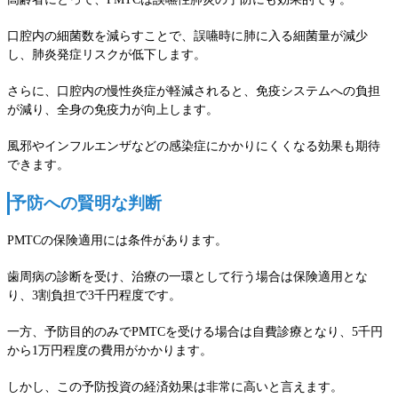
口腔内の細菌数を減らすことで、誤嚥時に肺に入る細菌量が減少
し、肺炎発症リスクが低下します。
さらに、口腔内の慢性炎症が軽減されると、免疫システムへの負担
が減り、全身の免疫力が向上します。
風邪やインフルエンザなどの感染症にかかりにくくなる効果も期待
できます。
予防への賢明な判断
PMTCの保険適用には条件があります。
歯周病の診断を受け、治療の一環として行う場合は保険適用とな
り、3割負担で3千円程度です。
一方、予防目的のみでPMTCを受ける場合は自費診療となり、5千円
から1万円程度の費用がかかります。
しかし、この予防投資の経済効果は非常に高いと言えます。