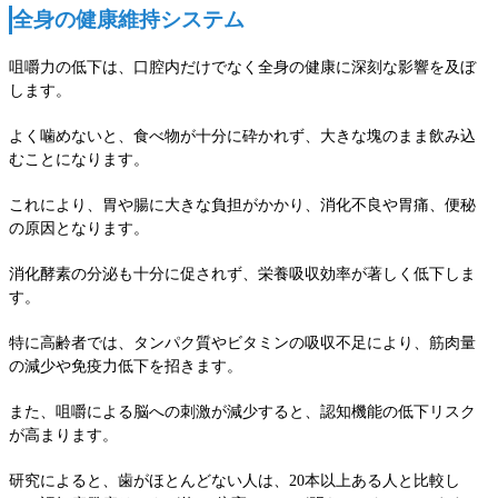
全身の健康維持システム
咀嚼力の低下は、口腔内だけでなく全身の健康に深刻な影響を及ぼ
します。
よく噛めないと、食べ物が十分に砕かれず、大きな塊のまま飲み込
むことになります。
これにより、胃や腸に大きな負担がかかり、消化不良や胃痛、便秘
の原因となります。
消化酵素の分泌も十分に促されず、栄養吸収効率が著しく低下しま
す。
特に高齢者では、タンパク質やビタミンの吸収不足により、筋肉量
の減少や免疫力低下を招きます。
また、咀嚼による脳への刺激が減少すると、認知機能の低下リスク
が高まります。
研究によると、歯がほとんどない人は、20本以上ある人と比較し