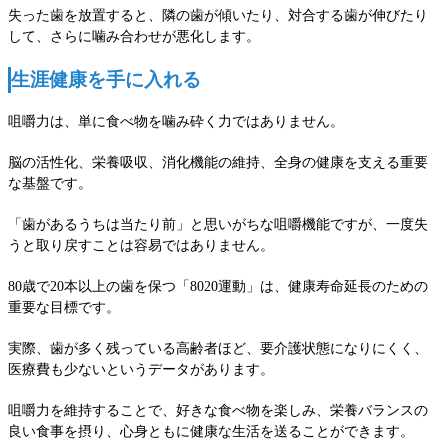
失った歯を放置すると、隣の歯が傾いたり、対合する歯が伸びたり
して、さらに噛み合わせが悪化します。
生涯健康を手に入れる
咀嚼力は、単に食べ物を噛み砕く力ではありません。
脳の活性化、栄養吸収、消化機能の維持、全身の健康を支える重要
な基盤です。
「歯があるうちは当たり前」と思いがちな咀嚼機能ですが、一度失
うと取り戻すことは容易ではありません。
80歳で20本以上の歯を保つ「8020運動」は、健康寿命延長のための
重要な目標です。
実際、歯が多く残っている高齢者ほど、要介護状態になりにくく、
医療費も少ないというデータがあります。
咀嚼力を維持することで、好きな食べ物を楽しみ、栄養バランスの
良い食事を摂り、心身ともに健康な生活を送ることができます。