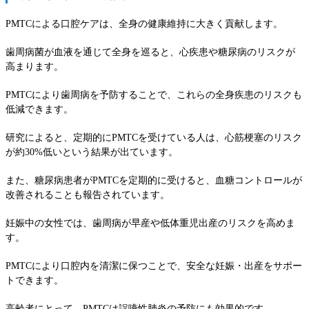
PMTCによる口腔ケアは、全身の健康維持に大きく貢献します。
歯周病菌が血液を通じて全身を巡ると、心疾患や糖尿病のリスクが
高まります。
PMTCにより歯周病を予防することで、これらの全身疾患のリスクも
低減できます。
研究によると、定期的にPMTCを受けている人は、心筋梗塞のリスク
が約30%低いという結果が出ています。
また、糖尿病患者がPMTCを定期的に受けると、血糖コントロールが
改善されることも報告されています。
妊娠中の女性では、歯周病が早産や低体重児出産のリスクを高めま
す。
PMTCにより口腔内を清潔に保つことで、安全な妊娠・出産をサポー
トできます。
高齢者にとって、PMTCは誤嚥性肺炎の予防にも効果的です。