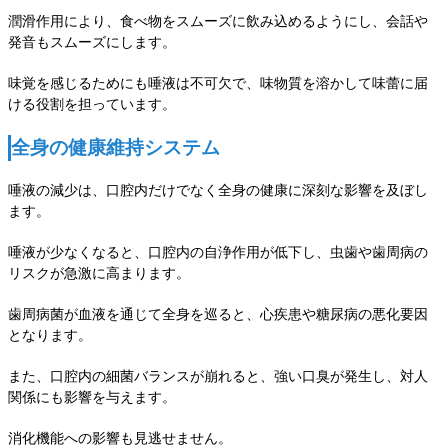
潤滑作用により、食べ物をスムーズに飲み込めるようにし、会話や
発音もスムーズにします。
味覚を感じるためにも唾液は不可欠で、味物質を溶かして味蕾に届
ける役割を担っています。
全身の健康維持システム
唾液の減少は、口腔内だけでなく全身の健康に深刻な影響を及ぼし
ます。
唾液が少なくなると、口腔内の自浄作用が低下し、虫歯や歯周病の
リスクが急激に高まります。
歯周病菌が血液を通じて全身を巡ると、心疾患や糖尿病の悪化要因
となります。
また、口腔内の細菌バランスが崩れると、強い口臭が発生し、対人
関係にも影響を与えます。
消化機能への影響も見逃せません。